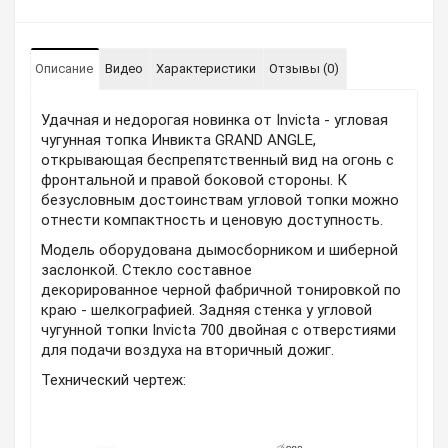
Описание
Видео
Характеристики
Отзывы (0)
Удачная и недорогая новинка от Invicta - угловая
чугунная топка Инвикта GRAND ANGLE,
открывающая беспрепятственный вид на огонь с
фронтальной и правой боковой стороны. К
безусловным достоинствам угловой топки можно
отнести компактность и ценовую доступность.
Модель оборудована дымосборником и шиберной
заслонкой. Стекло составное
декорированное черной фабричной тонировкой по
краю - шелкографией. Задняя стенка у угловой
чугунной топки Invicta 700 двойная с отверстиями
для подачи воздуха на вторичный дожиг.
Технический чертеж: