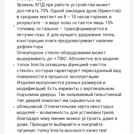
Уровень КПД при работе устройства может
достигать 75%. Одной закладки дров (брикетов)
в среднем хватает на 8 – 10 часов горения, в
результате – в виде золы остается лишь 15%
топлива, остальное – трансформируется в
летучие газы. А для лучшего удержания тепла,
конструкция очага предусматривает наличие
дефлектора.
Огнеупорное стекло оборудования может
выдерживать до +750С. Абсолютно все модели
топок Invicta оснащены функцией «чистое
стекло», которая гарантирует первозданный вид
поверхности в процессе эксплуатации.
Изделия выпускаются разных размеров и
модификаций. Есть варианты с вертикальным
подъемом дверцы. Так называемый гильотинный
тип дверей помогает им скрываться за
облицовкой. Отличительная черта некоторых
моделей – возможность для установки гриля,
благодаря чему пикник можно устроить даже в
доме. Приходите выбирайте и покупайте
чугунную топку Invicta высокого качества!