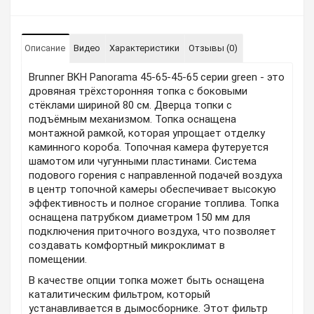
Описание
Видео
Характеристики
Отзывы (0)
Brunner BKH Panorama 45-65-45-65 серии green - это
дровяная трёхсторонняя топка с боковыми
стёклами шириной 80 см. Дверца топки с
подъёмным механизмом. Топка оснащена
монтажной рамкой, которая упрощает отделку
каминного короба. Топочная камера футеруется
шамотом или чугунными пластинами. Система
подового горения с направленной подачей воздуха
в центр топочной камеры обеспечивает высокую
эффективность и полное сгорание топлива. Топка
оснащена патрубком диаметром 150 мм для
подключения приточного воздуха, что позволяет
создавать комфортный микроклимат в
помещении.
В качестве опции топка может быть оснащена
каталитическим фильтром, который
устанавливается в дымосборнике. Этот фильтр