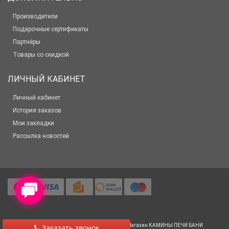
Производители
Подарочные сертификаты
Партнёры
Товары со скидкой
ЛИЧНЫЙ КАБИНЕТ
Личный кабинет
История заказов
Мои закладки
Рассылка новостей
© 2012-2025 Все права защищены
Салон-Магазин КАМИНЫ ПЕЧИ БАНИ
Заказать звонок