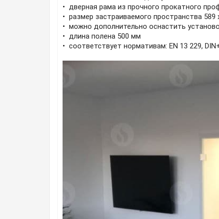
• дверная рама из прочного прокатного про
• размер застраиваемого пространства 589 
• можно дополнительно оснастить установ
• длина полена 500 мм
• соответствует нормативам: EN 13 229, DIN+