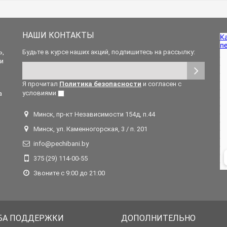
НАШИ КОНТАКТЫ
ь,
Будьте в курсе наших акций, подпишитесь на рассылку:
 и
Я прочитал
Политика безопасности
и согласен с
условиями
а
Минск, пр-кт Независимости 154д, п.44
Минск, ул. Каменногорская, 3 / п. 201
info@pechibani.by
375 (29) 114-00-55
Звоните с 9:00 до 21:00
БА ПОДДЕРЖКИ
ДОПОЛНИТЕЛЬНО