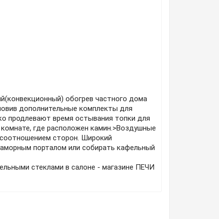
(конвекционный) обогрев частного дома
новив дополнительные комплекты для
ко продлевают время остывания топки для
в комнате, где расположен камин.>Воздушные
 соотношением сторон. Широкий
мраморным порталом или собирать кафельный
дельными стеклами
в салоне - магазине ПЕЧИ