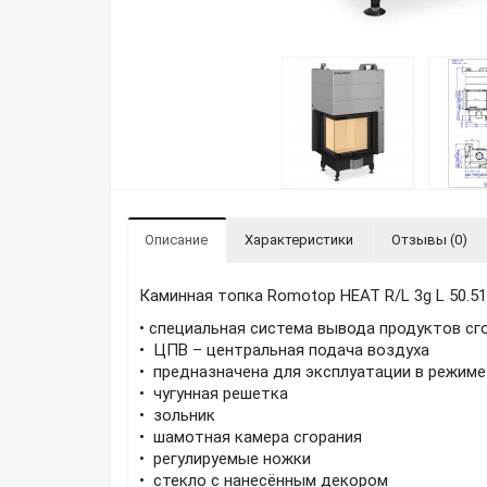
Описание
Характеристики
Отзывы (0)
Каминная топка Romotop HEAT R/L 3g L 50.51
• специальная система вывода продуктов с
• ЦПВ – центральная подача воздуха
• предназначена для эксплуатации в режиме
• чугунная решетка
• зольник
• шамотная камера сгорания
• регулируемые ножки
• стекло с нанесённым декором