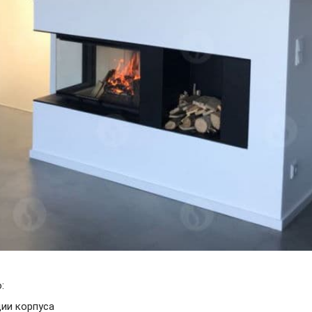
:
ии корпуса