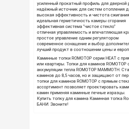
усиленный прокатный профиль для дверной
надёжный источник для систем отопления 
высокая эффективность и чистота сжигания
идеальная герметичность камеры сгорания
эффективная система "чистое стекло"
отличная управляемость и впечатляющая кр
простое управление одним регулятором
современное оснащение и выбор дополните
лучший продукт в соотношении цены и евро
Каминные топки ROMOTOP серии HEAT с пря
или квартиры. Топки для каминов ROMOTOP 
аккумуляции тепла ROMOTOP MAMMOTH. Стал
каминов до 8,5 часов, но и защищают от пе
топки для каминов ROMOTOP с прямым стекл
ассортимент позволяет проектировать ками
камин применяя каминные печные изразцы.
Купить топку для камина Каминная топка Rom
БАНИ. Звоните!