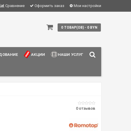
Сравнение
Оформить заказ
Мои настройки
0 ТОВАР(ОВ) - 0 BYN
ДОВАНИЕ
АКЦИИ
НАШИ УСЛУГИ
0 отзывов