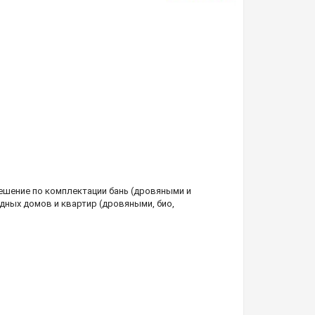
шение по комплектации бань (дровяными и
дных домов и квартир (дровяными, био,