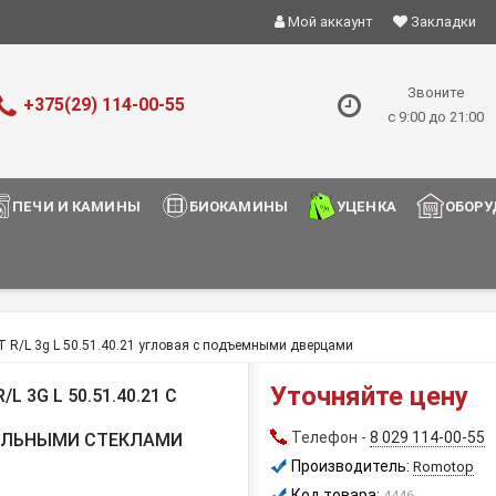
Мой аккаунт
Закладки
Звоните
+375(29) 114-00-55
с 9:00 до 21:00
ПЕЧИ И КАМИНЫ
БИОКАМИНЫ
УЦЕНКА
ОБОРУ
 R/L 3g L 50.51.40.21 угловая с подъемными дверцами
Уточняйте цену
 3G L 50.51.40.21 С
Телефон -
8 029 114-00-55
ЕЛЬНЫМИ СТЕКЛАМИ
Производитель:
Romotop
Код товара:
4446