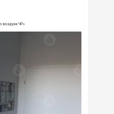
го воздуха ЧР»