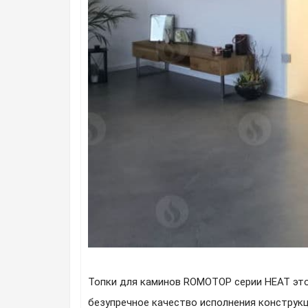
Топки для каминов ROMOTOP серии HEAT это
безупречное качество исполнения конструкц