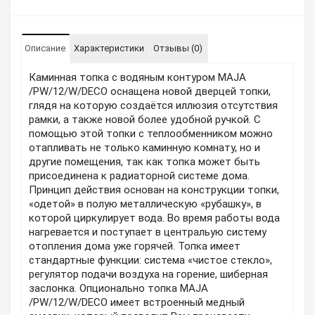
Описание
Характеристики
Отзывы (0)
Каминная топка с водяным контуром MAJA
/PW/12/W/DECO оснащена новой дверцей топки,
глядя на которую создаётся иллюзия отсутствия
рамки, а также новой более удобной ручкой. С
помощью этой топки с теплообменником можно
отапливать не только каминную комнату, но и
другие помещения, так как топка может быть
присоединена к радиаторной системе дома.
Принцип действия основан на конструкции топки,
«одетой» в полую металлическую «рубашку», в
которой циркулирует вода. Во время работы вода
нагревается и поступает в центральую систему
отопления дома уже горячей. Топка имеет
стандартные функции: система «чистое стекло»,
регулятор подачи воздуха на горение, шиберная
заслонка. Опционально топка MAJA
/PW/12/W/DECO имеет встроенный медный