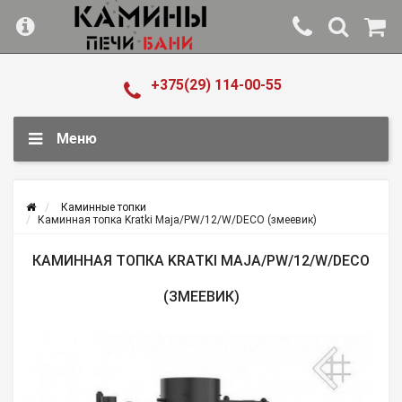
+375(29) 114-00-55
Меню
Каминные топки
Каминная топка Kratki Maja/PW/12/W/DECO (змеевик)
КАМИННАЯ ТОПКА KRATKI MAJA/PW/12/W/DECO
(ЗМЕЕВИК)