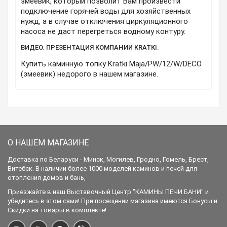
змеевик, который позволит Вам произвести
подключение горячей воды для хозяйственных
нужд, а в случае отключения циркуляционного
насоса не даст перегреться водному контуру.
ВИДЕО. ПРЕЗЕНТАЦИЯ КОМПАНИИ KRATKI.
Купить каминную топку Kratki Maja/PW/12/W/DECO
(змеевик) недорого в нашем магазине.
О НАШЕМ МАГАЗИНЕ
Доставка по Беларуси - Минск, Могилев, Гродно, Гомель, Брест,
Витебск. В наличии более 1000 моделей каминов и печей для
отопления домов и бань,
Приезжайте в наш Выставочный Центр "КАМИНЫ ПЕЧИ БАНИ" и
убедитесь в этом сами! При посещении магазина имеются Бонусы и
Скидки на товары в комплекте!