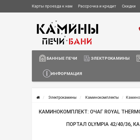
Карты проезда к нам
Рассрочка и кредит
Скидки
Установка и монтаж
О компании
Сотрудничество
Информация о доставке
БАННЫЕ ПЕЧИ
ЭЛЕКТРОКАМИНЫ
ИНФОРМАЦИЯ
Электрокамины
Каминокомплекты
Каминок
КАМИНОКОМПЛЕКТ: ОЧАГ ROYAL THERMO
ПОРТАЛ OLYMPIA 42/40/36, 