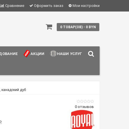
Сравнение
Оформить заказ
Мои настройки
0 ТОВАР(ОВ) - 0 BYN
ДОВАНИЕ
АКЦИИ
НАШИ УСЛУГИ
, канадский дуб
0 отзывов
o