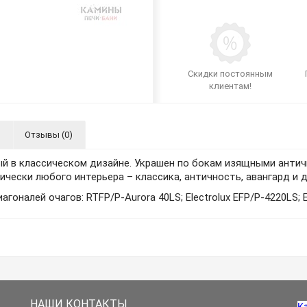
Скидки постоянным
клиентам!
я
Отзывы (0)
ный в классическом дизайне. Украшен по бокам изящными анти
чески любого интерьера – классика, античность, авангард и д
иагоналей очагов: RTFP/P-Aurora 40LS; Electrolux EFP/P-4220LS; 
НАШИ КОНТАКТЫ