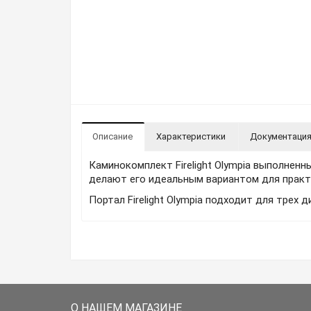
Описание
Характеристики
Документаци
Каминокомплект Firelight Olympia выполнен
делают его идеальным вариантом для практи
Портал Firelight Olympia подходит для трех д
О НАШЕМ МАГАЗИНЕ