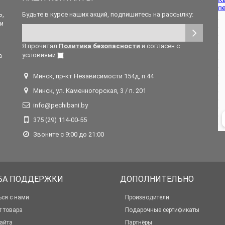
ь,
Будьте в курсе наших акций, подпишитесь на рассылку:
 и
Я прочитал
Политика безопасности
и согласен с
условиями
а
Минск, пр-кт Независимости 154д, п.44
Минск, ул. Каменногорская, 3 / п. 201
info@pechibani.by
375 (29) 114-00-55
Звоните с 9:00 до 21:00
БА ПОДДЕРЖКИ
ДОПОЛНИТЕЛЬНО
ься с нами
Производители
т товара
Подарочные сертификаты
айта
Партнёры