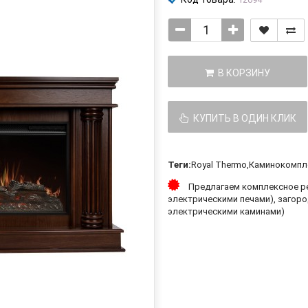
В КОРЗИНУ
КУПИТЬ В ОДИН КЛИК
Теги:
Royal Thermo
,
Каминокомпл
Предлагаем комплексное ре
электрическими печами), загоро
электрическими каминами)