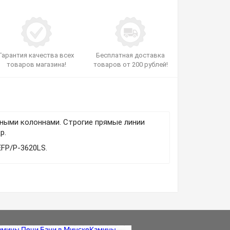
Гарантия качества всех
Бесплатная доставка
товаров магазина!
товаров от 200 рублей!
чными колоннами. Строгие прямые линии
р.
EFP/P-3620LS.