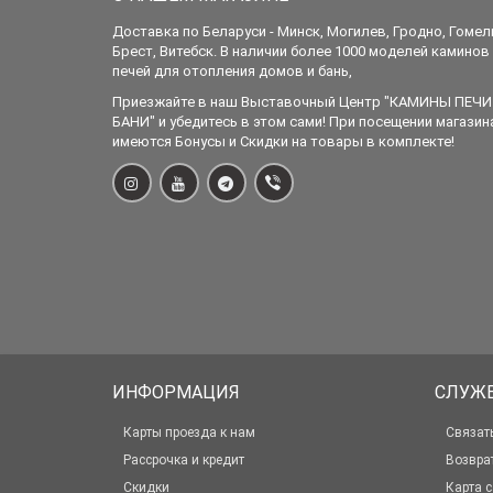
Доставка по Беларуси - Минск, Могилев, Гродно, Гомел
Брест, Витебск. В наличии более 1000 моделей каминов
печей для отопления домов и бань,
Приезжайте в наш Выставочный Центр "КАМИНЫ ПЕЧИ
БАНИ" и убедитесь в этом сами! При посещении магазин
имеются Бонусы и Скидки на товары в комплекте!
ИНФОРМАЦИЯ
СЛУЖ
Карты проезда к нам
Связат
Рассрочка и кредит
Возвра
Скидки
Карта с