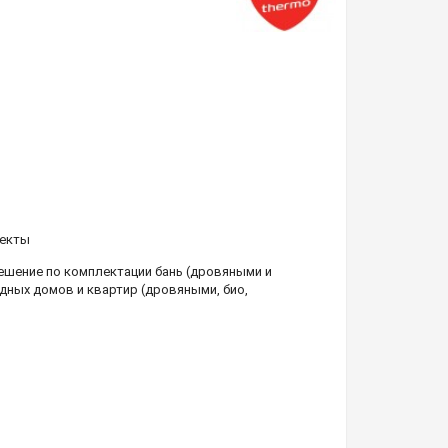
екты
шение по комплектации бань (дровяными и
дных домов и квартир (дровяными, био,