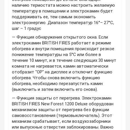
наличию термостата можно настроить желаемую
температуру в помещении и электрокамин будет
поддерживать ее, тем самым экономить
электроэнергию. Диапазон температур 16°– 27°C,
шаг – 1 градус
— Функция обнаружения открытого окна. Если
электрокамин BRITISH FIRES работает в режиме
обогрева и внутри помещения происходит резкое
понижение температуры на 5°C или более в
течение 10 минут, и в течение следующих 30 минут
комната не нагревается, камин автоматически
отобразит "OP" на дисплее и отключит функцию
обогрева. Чтобы снова включить функцию
обогрева, необходимо перезапустить камин
(выключить и затем включить его снова).
— Функция защиты от перегрева. Электрокамин
BRITISH FIRES New Forest 1200 Deluxe оборудован
механизмом защиты от перегрева без функции
самовосстановления (термовыключатель). Этот
механизм срабатывает, если воздухозаборники
или выпускные отверстия заблокированы. Важно