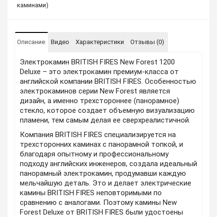
каминами)
Описание
Видео
Характеристики
Отзывы (0)
Электрокамин BRITISH FIRES New Forest 1200
Deluxe – это электрокамин премиум-класса от
английской компании BRITISH FIRES. Особенностью
электрокаминов серии New Forest является
дизайн, а именно трехстороннее (панорамное)
стекло, которое создает объемную визуализацию
пламени, тем самым делая ее сверхреалистичной.
Компания BRITISH FIRES специализируется на
трехсторонних каминах с панорамной топкой, и
благодаря опытному и профессиональному
подходу английских инженеров, создала идеальный
панорамный электрокамин, продумавши каждую
мельчайшую деталь. Это и делает электрические
камины BRITISH FIRES неповторимыми по
сравнению с аналогами. Поэтому камины New
Forest Deluxe от BRITISH FIRES были удостоены