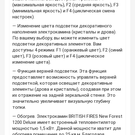
(максимальная яркость), F2 (средняя яркость), F3
(минимальная яркость) и F4 (циклическая смена
настроек).
— Изменение цвета подсветки декоративного
наполнения электрокамина (кристаллы и дрова).
По вашему выбору, вы можете изменить цвет
подсветки декоративных элементов. Вам
доступны 4 режима: F1 (оранжевый цвет), F2 (синий
цвет), F3 (розовый цвет) и F4 (циклическое
изменение цвета).
— Функция верхней подсветки. Эта функция
предоставляет возможность управлять верхней
подсветкой, которая освещает декоративные
элементы (дрова и кристаллы), создавая при этом
их отражение на задней зеркальной стенке. Это
значительно увеличивает визуальную глубину
топки.
— Обогрев. Электрокамин BRITISH FIRES New Forest
1200 Deluxe имеет встроенный тепловентилятор
мощностью 1,5 кВт. Данной мощности хватит для
обогрева помещения до 25 кв.м. Благодаря