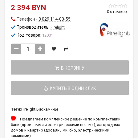
2 394 BYN
0 отзывов
Телефон -
8 029 114-00-55
Производитель:
Firelight
Код товара:
12001
В КОРЗИНУ
КУПИТЬ В ОДИН КЛИК
Теги:
Firelight
,
Биокамины
Предлагаем комплексное решение по комплектации
бань (дровяными и электрическими печами), загородных
домов и квартир (дровяными, био, электрическими
каминами)