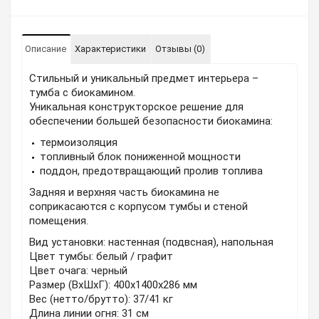
Описание
Характеристики
Отзывы (0)
Стильный и уникальный предмет интерьера –
тумба с биокамином.
Уникальная конструкторское решение для
обеспечении большей безопасности биокамина:
термоизоляция
топливный блок пониженной мощности
поддон, предотвращающий пролив топлива
Задняя и верхняя часть биокамина не
соприкасаются с корпусом тумбы и стеной
помещения.
Вид установки: настенная (подвсная), напольная
Цвет тумбы: белый / графит
Цвет очага: черный
Размер (ВхШхГ): 400х1400х286 мм
Вес (нетто/брутто): 37/41 кг
Длина линии огня: 31 см