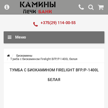
+375(29) 114-00-55
Меню
Биокамины
Тумба с биокамином Firelight BFP/P-1400L белая
ТУМБА С БИОКАМИНОМ FIRELIGHT BFP/P-1400L
БЕЛАЯ