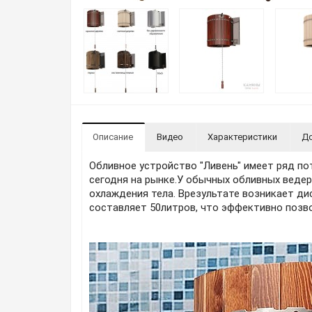
Описание
Видео
Характеристики
До
Обливное устройство "Ливень" имеет ряд по
сегодня на рынке.У обычных обливных веде
охлаждения тела. Врезультате возникает д
составляет 50литров, что эффективно позво