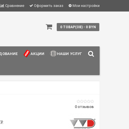
Сравнение
Оформить заказ
Мои настройки
0 ТОВАР(ОВ) - 0 BYN
ДОВАНИЕ
АКЦИИ
НАШИ УСЛУГИ
0 отзывов
тр