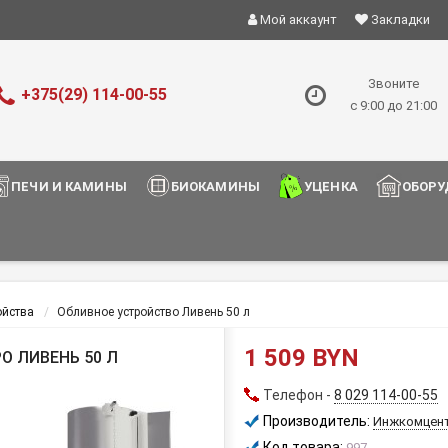
Мой аккаунт
Закладки
Звоните
+375(29) 114-00-55
с 9:00 до 21:00
ПЕЧИ И КАМИНЫ
БИОКАМИНЫ
УЦЕНКА
ОБОРУ
ойства
Обливное устройство Ливень 50 л
1 509 BYN
О ЛИВЕНЬ 50 Л
Телефон -
8 029 114-00-55
Производитель:
Инжкомцен
Код товара:
997