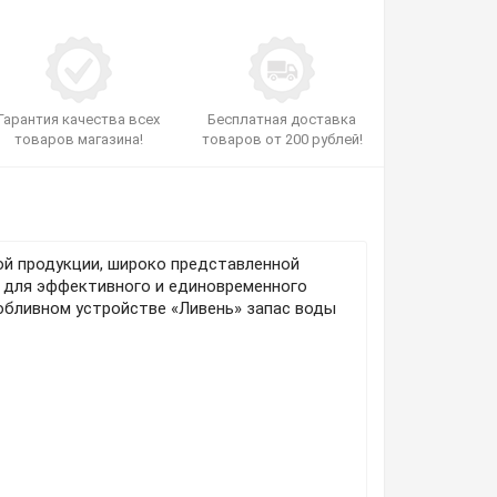
Гарантия качества всех
Бесплатная доставка
товаров магазина!
товаров от 200 рублей!
ой продукции, широко представленной
о для эффективного и единовременного
обливном устройстве «Ливень» запас воды