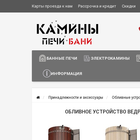
Карты проезда к нам
Рассрочка и кредит
Скидки
Установка и монтаж
О компании
Сотрудничество
Информация о доставке
БАННЫЕ ПЕЧИ
ЭЛЕКТРОКАМИНЫ
ИНФОРМАЦИЯ
Принадлежности и аксессуары
Обливные устр
ОБЛИВНОЕ УСТРОЙСТВО ВЕДР