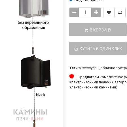
В КОРЗИНУ
КУПИТЬ В ОДИН КЛИК
Теги:
аксессуары
,
обливное устр
Предлагаем комплексное ре
электрическими печами), загоро
электрическими каминами)