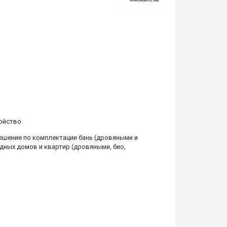
ойство
шение по комплектации бань (дровяными и
дных домов и квартир (дровяными, био,