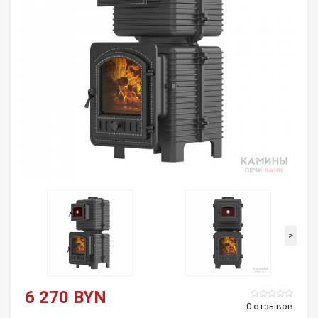
>
6 270 BYN
0 отзывов