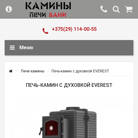
+375(29) 114-00-55
Меню
Печи камины
Печь-камин с духовкой EVEREST
ПЕЧЬ-КАМИН С ДУХОВКОЙ EVEREST