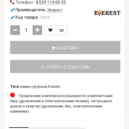
Телефон -
8 029 114-00-55
Производитель:
Эверест
Код товара:
10818
В КОРЗИНУ
КУПИТЬ В ОДИН КЛИК
Теги:
камин
,
чугунный
,
Everest
Предлагаем комплексное решение по комплектации
бань (дровяными и электрическими печами), загородных
домов и квартир (дровяными, био, электрическими
каминами)