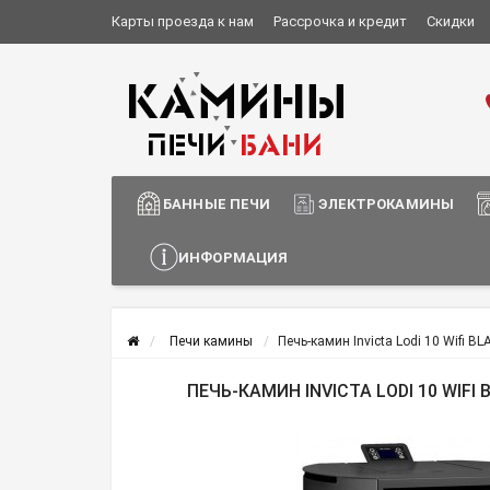
Карты проезда к нам
Рассрочка и кредит
Скидки
Установка и монтаж
О компании
Сотрудничество
Информация о доставке
БАННЫЕ ПЕЧИ
ЭЛЕКТРОКАМИНЫ
ИНФОРМАЦИЯ
Печи камины
Печь-камин Invicta Lodi 10 Wifi BL
ПЕЧЬ-КАМИН INVICTA LODI 10 WIFI