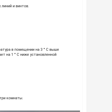
 линий и винтов.
атура в помещении на 3 ° C выше
ет на 1 ° C ниже установленной
три комнаты.