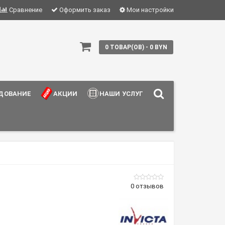
Сравнение
Оформить заказ
Мои настройки
0 ТОВАР(ОВ) - 0 BYN
ДОВАНИЕ
АКЦИИ
НАШИ УСЛУГИ
0 отзывов