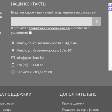
НАШИ КОНТАКТЫ
ь,
Будьте в курсе наших акций, подпишитесь на рассылку:
 и
Я прочитал
Политика безопасности
и согласен с
условиями
а
Минск, пр-кт Независимости 154д, п.44
Минск, ул. Каменногорская, 3 / п. 201
info@pechibani.by
375 (29) 114-00-55
Звоните с 9:00 до 21:00
БА ПОДДЕРЖКИ
ДОПОЛНИТЕЛЬНО
ься с нами
Производители
т товара
Подарочные сертификаты