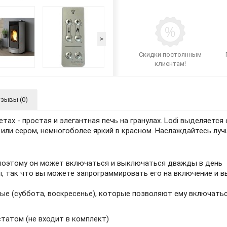
>
Скидки постоянным
клиентам!
зывы (0)
ллетах - простая и элегантная печь на гранулах. Lodi выделяетс
или сером, немногоболее яркий в красном. Наслаждайтесь луч
поэтому он может включаться и выключаться дважды в день
 так что вы можете запрограммировать его на включение и в
ые (суббота, воскресенье), которые позволяют ему включать
татом (не входит в комплект)