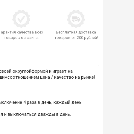
Гарантия качества всех
Бесплатная доставка
товаров магазина!
товаров от 200 рублей!
я своей округлойформой и играет на
шимсоотношением цена / качество на рынке!
ыключение 4 раза в день, каждый день
ся и выключаться дважды в день.