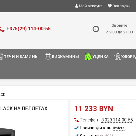
Мой аккаунт
Закладки
Звоните
+375(29) 114-00-55
с 9:00 до 21:00
ПЕЧИ И КАМИНЫ
БИОКАМИНЫ
УЦЕНКА
ОБОРУ
ACK
11 233 BYN
 BLACK НА ПЕЛЛЕТАХ
Телефон -
8 029 114-00-55
Производитель:
Invicta
Код товара:
5036