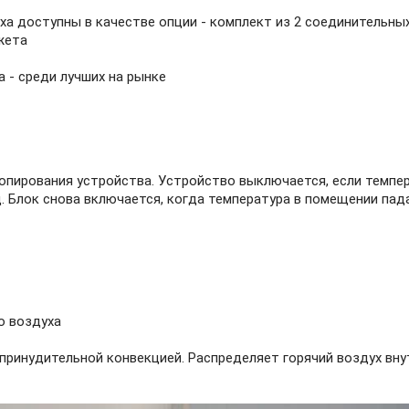
а доступны в качестве опции - комплект из 2 соединительных
жета
 - среди лучших на рынке
опирования устройства. Устройство выключается, если темпер
. Блок снова включается, когда температура в помещении пада
о воздуха
принудительной конвекцией. Распределяет горячий воздух вну