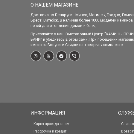
О НАШЕМ МАГАЗИНЕ
Доставка по Беларуси - Минск, Могилев, Гродно, Гомел
Брест, Витебск. В наличии более 1000 моделей каминов
печей для отопления домов и бань,
Приезжайте в наш Выставочный Центр "КАМИНЫ ПЕЧИ
БАНИ" и убедитесь в этом сами! При посещении магазин
имеются Бонусы и Скидки на товары в комплекте!
ИНФОРМАЦИЯ
СЛУЖ
Карты проезда к нам
Связат
Рассрочка и кредит
Возвра