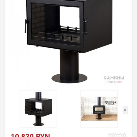
>
10 830 BYN