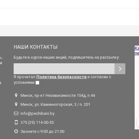
НАШИ КОНТАКТЫ
ь,
Будьте в курсе наших акций, подпишитесь на рассылку:
 и
Я прочитал
Политика безопасности
и согласен с
условиями
а
Минск, пр-кт Независимости 154д, п.44
Минск, ул. Каменногорская, 3 / п. 201
info@pechibani.by
375 (29) 114-00-55
Звоните с 9:00 до 21:00