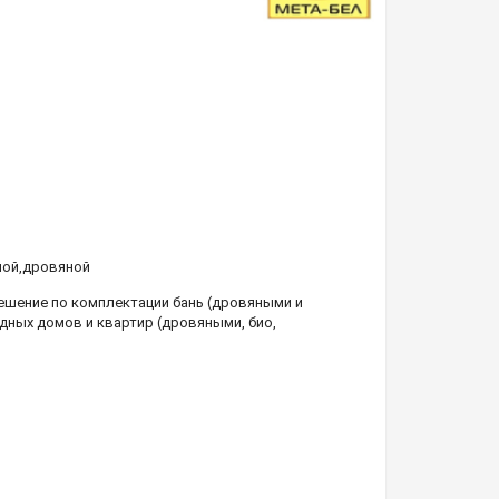
ной
,
дровяной
шение по комплектации бань (дровяными и
дных домов и квартир (дровяными, био,