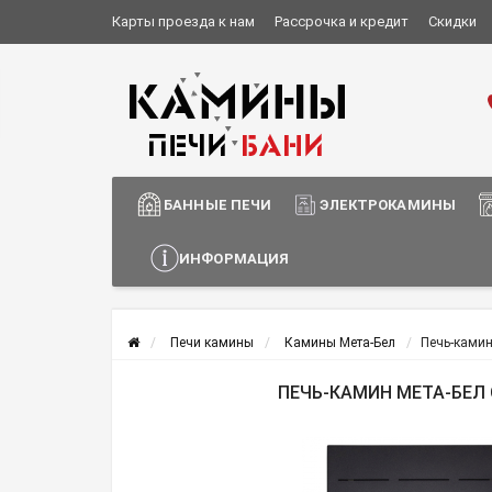
Карты проезда к нам
Рассрочка и кредит
Скидки
Установка и монтаж
О компании
Сотрудничество
Информация о доставке
БАННЫЕ ПЕЧИ
ЭЛЕКТРОКАМИНЫ
ИНФОРМАЦИЯ
Печи камины
Камины Мета-Бел
Печь-камин
ПЕЧЬ-КАМИН МЕТА-БЕЛ 