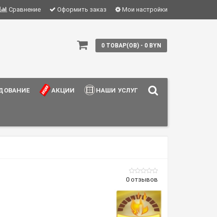
Сравнение
Оформить заказ
Мои настройки
0 ТОВАР(ОВ) - 0 BYN
ДОВАНИЕ
АКЦИИ
НАШИ УСЛУГИ
0 отзывов