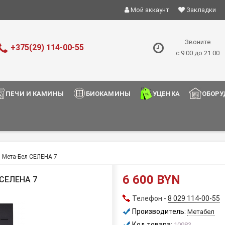
Мой аккаунт
Закладки
Звоните
+375(29) 114-00-55
с 9:00 до 21:00
ПЕЧИ И КАМИНЫ
БИОКАМИНЫ
УЦЕНКА
ОБОРУ
 Мета-Бел СЕЛЕНА 7
6 600 BYN
СЕЛЕНА 7
Телефон -
8 029 114-00-55
Производитель:
Метабел
Код товара:
10983