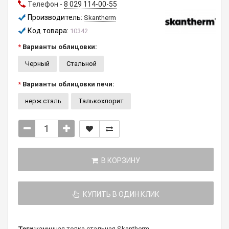
Телефон -
8 029 114-00-55
Производитель:
Skantherm
Код товара:
10342
Варианты облицовки:
Черный
Стальной
Варианты облицовки печи:
нерж.сталь
Талькохлорит
В КОРЗИНУ
КУПИТЬ В ОДИН КЛИК
Теги:
каминная топка
,
стальная
,
Skantherm