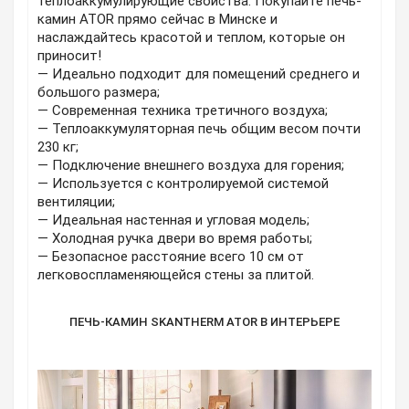
теплоаккумулирующие свойства. Покупайте печь-
камин ATOR прямо сейчас в Минске и
наслаждайтесь красотой и теплом, которые он
приносит!
— Идеально подходит для помещений среднего и
большого размера;
— Современная техника третичного воздуха;
— Теплоаккумуляторная печь общим весом почти
230 кг;
— Подключение внешнего воздуха для горения;
— Используется с контролируемой системой
вентиляции;
— Идеальная настенная и угловая модель;
— Холодная ручка двери во время работы;
— Безопасное расстояние всего 10 см от
легковоспламеняющейся стены за плитой.
ПЕЧЬ-КАМИН SKANTHERM ATOR В ИНТЕРЬЕРЕ