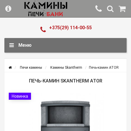
+375(29) 114-00-55
Меню
Печи камины
Камины Skantherm
Печь-камин ATOR
ПЕЧЬ-КАМИН SKANTHERM ATOR
Новинка