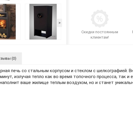
>
Скидки постоянным
клиентам!
зывы (0)
орная печь со стальным корпусом и стеклом с шелкографией. 
 минут, излучая тепло как во время топочного процесса, так и
ко наполнит ваше жилище теплым воздухом, но и станет уникал