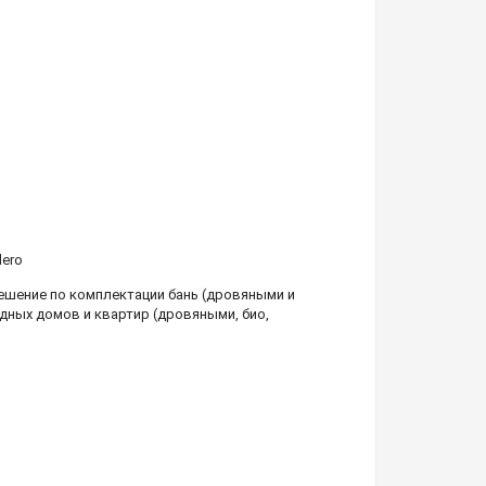
dero
шение по комплектации бань (дровяными и
дных домов и квартир (дровяными, био,