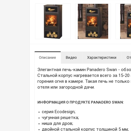
Описание
Видео
Характеристики
От
Элегантная печь-камин Panadero Swan - обз
Стальной корпус нагревается всего за 15-20
горения огня в камере. Такая печь не толь
отеля или загородной дачи.
ИНФОРМАЦИЯ О ПРОДУКТЕ PANADERO SWAN:
серия Ecodesign;
чугунная решетка;
ниша для дров;
двойной стальной корпус толщиной 5 мм;