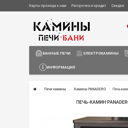
Карты проезда к нам
Рассрочка и кредит
Скидки
Установка и монтаж
О компании
Сотрудничество
Информация о доставке
БАННЫЕ ПЕЧИ
ЭЛЕКТРОКАМИНЫ
ИНФОРМАЦИЯ
Печи камины
Камины PANADERO
Печь-кам
ПЕЧЬ-КАМИН PANADER