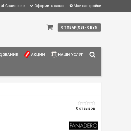
Сравнение
Оформить заказ
Мои настройки
0 ТОВАР(ОВ) - 0 BYN
ДОВАНИЕ
АКЦИИ
НАШИ УСЛУГИ
0 отзывов