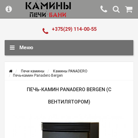
+375(29) 114-00-55
Меню
Печи камины
Камины PANADERO
Печь-камин Panadero Bergen
ПЕЧЬ-КАМИН PANADERO BERGEN (С
ВЕНТИЛЯТОРОМ)