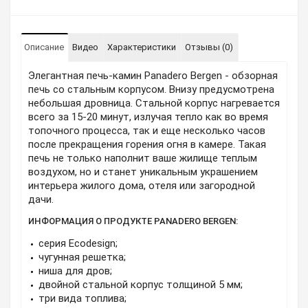
Описание
Видео
Характеристики
Отзывы (0)
Элегантная печь-камин Panadero Bergen - обзорная
печь со стальным корпусом. Внизу предусмотрена
небольшая дровница. Стальной корпус нагревается
всего за 15-20 минут, излучая тепло как во время
топочного процесса, так и еще несколько часов
после прекращения горения огня в камере. Такая
печь не только наполнит ваше жилище теплым
воздухом, но и станет уникальным украшением
интерьера жилого дома, отеля или загородной
дачи.
ИНФОРМАЦИЯ О ПРОДУКТЕ PANADERO BERGEN:
серия Ecodesign;
чугунная решетка;
ниша для дров;
двойной стальной корпус толщиной 5 мм;
три вида топлива;