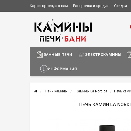
Карты проезда к нам
Рассрочка и кредит
Скидки
Установка и монтаж
О компании
Сотрудничество
Информация о доставке
БАННЫЕ ПЕЧИ
ЭЛЕКТРОКАМИНЫ
ИНФОРМАЦИЯ
Печи камины
Камины La Nordica
Печь ками
ПЕЧЬ КАМИН LA NORDI