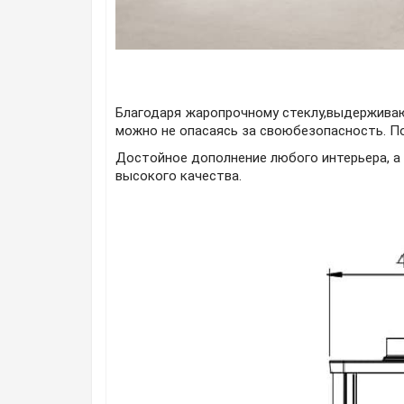
Благодаря жаропрочному стеклу,выдержива
можно не опасаясь за своюбезопасность. По
Достойное дополнение любого интерьера, а г
высокого качества.