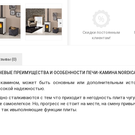
>
Скидки постоянным
клиентам!
зывы (0)
ЕВЫЕ ПРЕИМУЩЕСТВА И ОСОБЕННОСТИ ПЕЧИ-КАМИНА NORDICA
 камином, может быть основным или дополнительным исто
ысокой надежностью.
дно сталкиваются с тем что приходит в негодность плита чуг
е самоелегкое. Но, прогресс не стоит на месте, на смену прив
 так ивыполняющие функции плиты.