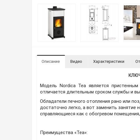
Описание
Видео
Характеристики
От
КЛЮЧ
Модель Nordica Tea является пристенным
отличается длительным сроком службы и в
Обладатели печного отопления рано или поз
достаточно легко, а вот заменить занятие н
справляющиеся как с обогревом помещения,
Преимущества «Tea»: