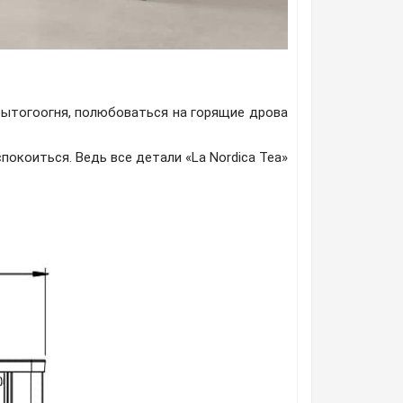
ытогоогня, полюбоваться на горящие дрова
покоиться. Ведь все детали «La Nordica Tea»