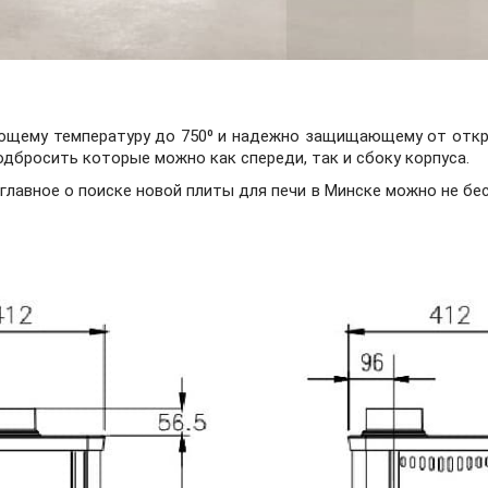
ющему температуру до 750⁰ и надежно защищающему от откр
дбросить которые можно как спереди, так и сбоку корпуса.
лавное о поиске новой плиты для печи в Минске можно не бес