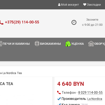
Мой аккаунт
Закладки
Звоните
+375(29) 114-00-55
с 9:00 до 21:00
ПЕЧИ И КАМИНЫ
БИОКАМИНЫ
УЦЕНКА
ОБОРУ
н La Nordica Tea
4 640 BYN
CA TEA
Телефон -
8 029 114-00-55
Производитель:
La Nordica
Код товара:
7325