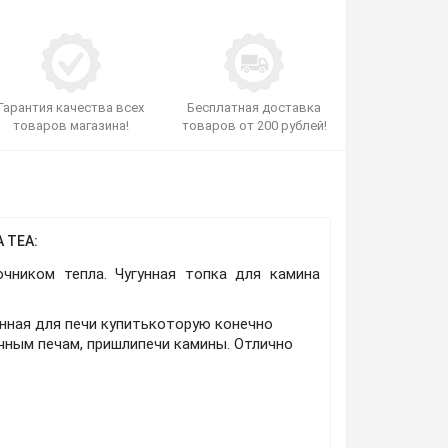
Гарантия качества всех
Бесплатная доставка
товаров магазина!
товаров от 200 рублей!
 TEA:
чником тепла. Чугунная топка для камина
унная для печи купитькоторую конечно
ычным печам, пришлипечи камины. Отлично