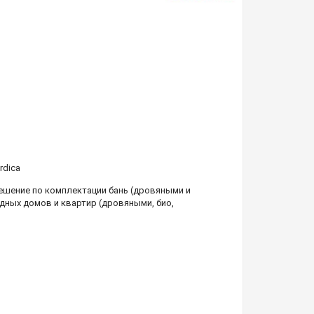
rdica
шение по комплектации бань (дровяными и
дных домов и квартир (дровяными, био,