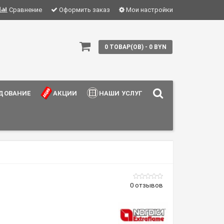
Сравнение
Оформить заказ
Мои настройки
0 ТОВАР(ОВ) - 0 BYN
ДОВАНИЕ
АКЦИИ
НАШИ УСЛУГИ
0 отзывов