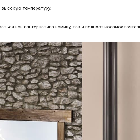
 высокую температуру;
ваться как альтернатива камину, так и полностьюсамостояте