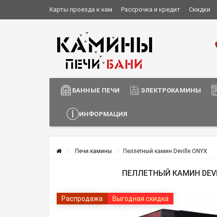
Карты проезда к нам
Рассрочка и кредит
Скидки
Установка и монтаж
О компании
Сотрудничество
Информация о доставке
БАННЫЕ ПЕЧИ
ЭЛЕКТРОКАМИНЫ
ИНФОРМАЦИЯ
Печи камины
Пеллетный камин Deville ONYX
ПЕЛЛЕТНЫЙ КАМИН DEVI
Распродажа
Выгодная скидка