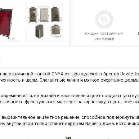
Скидки постоянным
клиентам!
пла с каминной топкой ONYX от французского бренда Deville.
ченность и шарм. Элегантные линии и мягкое очертание форм
современности, её дизайн и насыщенный цвет создают уютную
и точность французского мастерства гарантируют долговечнос
 и выразительное акцентное решение, способное подчеркнуть 
онь внутри этой топки станет сердцем Вашего дома, источник