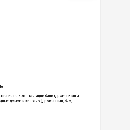
le
шение по комплектации бань (дровяными и
дных домов и квартир (дровяными, био,