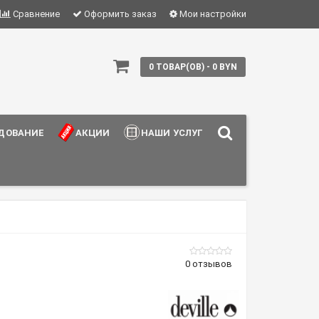
Сравнение
Оформить заказ
Мои настройки
0 ТОВАР(ОВ) - 0 BYN
ДОВАНИЕ
АКЦИИ
НАШИ УСЛУГИ
0 отзывов