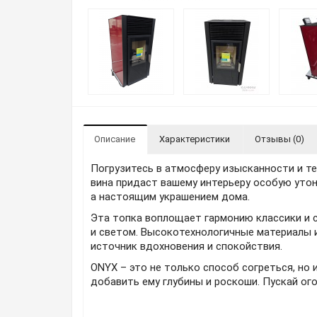
Описание
Характеристики
Отзывы (0)
Погрузитесь в атмосферу изысканности и те
вина придаст вашему интерьеру особую утон
а настоящим украшением дома.
Эта топка воплощает гармонию классики и 
и светом. Высокотехнологичные материалы 
источник вдохновения и спокойствия.
ONYX – это не только способ согреться, но
добавить ему глубины и роскоши. Пускай ог