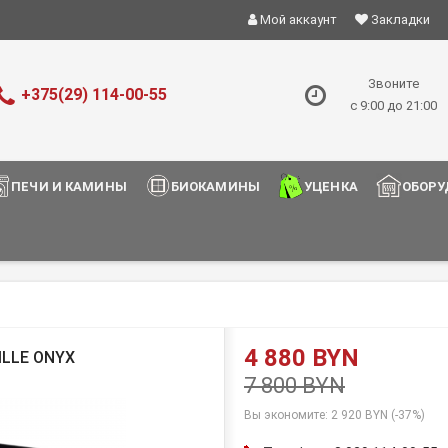
Мой аккаунт
Закладки
Звоните
+375(29) 114-00-55
с 9:00 до 21:00
ПЕЧИ И КАМИНЫ
БИОКАМИНЫ
УЦЕНКА
ОБОРУ
4 880 BYN
LLE ONYX
7 800 BYN
Вы экономите:
2 920 BYN (-37%)