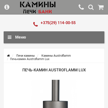
+375(29) 114-00-55
Меню
Печи камины
Камины Austroflamm
Печь-камин Austroflamm Lux
ПЕЧЬ-КАМИН AUSTROFLAMM LUX