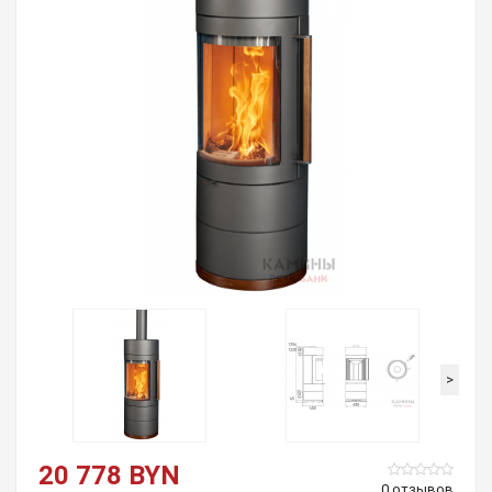
>
20 778 BYN
0 отзывов