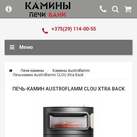
+375(29) 114-00-55
Меню
Печи камины
Камины Austroflamm
Печь-камин Austroflamm CLOU Xtra Back
ПЕЧЬ-КАМИН AUSTROFLAMM CLOU XTRA BACK