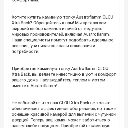
комфортным.
Хотите купить каминную топку Austroflamm CLOU
Xtra Back? Обращайтесь к нам! Мы предлагаем
широкий выбор каминов и печей от ведущих
мировых производителей, включая Austroflamm.
Наши специалисты помогут подобрать идеальное
решение, учитывая все ваши пожелания и
потребности.
Приобретая каминную топку Austroflamm CLOU
Xtra Back, вы делаете инвестицию в уют и комфорт
вашего дома. Наслаждайтесь теплом и уютом
вместе с Austroflamm!
Не забывайте, что наш CLOU Xtra Back не только
обеспечивает эффективное обогревание, но также
оснащен красивой камерой для выпечки с чугунной
дверцей. Теперь ваш камин может заботиться о
вашем хлебе насущном. Приобретайте каминную