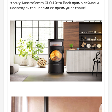
топку Austroflamm CLOU Xtra Back прямо сейчас и
наслаждайтесь всеми ее преимуществами!