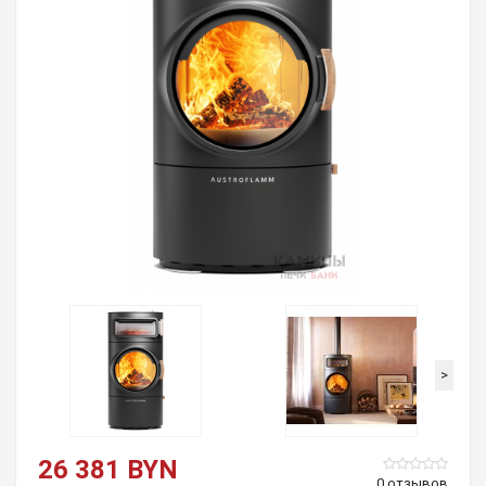
>
26 381 BYN
0 отзывов