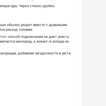
мпературы. Через стекло удобно
орые обычно уходят вместе с дымовыми
ся расход топлива.
Этот способ подключения не дает упасть
игается кислород, а значит, в холода не
екорации, добавляя загадочности и уюта.