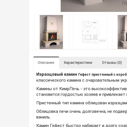
Описание
Характеристики
Отзывы (0)
Изразцовый камин
Гефест пристенный
с коро
классического камина с очаровательным укр
Камины от КимрПечь - это высокоэффективн
становится гордостью хозяев и привлекает 
Пристенный тип камина облицован изразцам
Облицовка печи очень долговечна, не подв
ваниль.
Камин Гефест быстро набирает и долго сохр