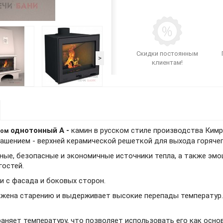
Скидки постоянным
>
клиентам!
однотонный А -
камин в русском стиле производства Ким
бом
ашением - верхней керамической решеткой для выхода горяче
ые, безопасные и экономичные источники тепла, а также эмо
гостей.
и с фасада и боковых сторон.
ержена старению и выдерживает высокие перепады температур
аняет температуру, что позволяет использовать его как осн