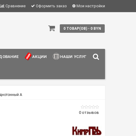
Сравнение
Оформить заказ
Мои настройки
0 ТОВАР(ОВ) - 0 BYN
ДОВАНИЕ
АКЦИИ
НАШИ УСЛУГИ
однотонный А
0 отзывов