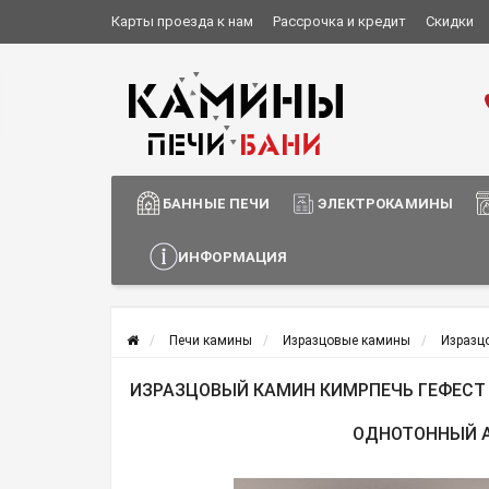
Карты проезда к нам
Рассрочка и кредит
Скидки
Установка и монтаж
О компании
Сотрудничество
Информация о доставке
БАННЫЕ ПЕЧИ
ЭЛЕКТРОКАМИНЫ
ИНФОРМАЦИЯ
Печи камины
Изразцовые камины
Изразц
ИЗРАЗЦОВЫЙ КАМИН КИМРПЕЧЬ ГЕФЕСТ
ОДНОТОННЫЙ 