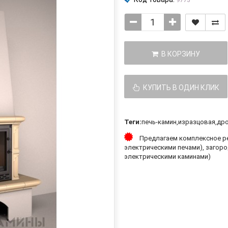
В КОРЗИНУ
КУПИТЬ В ОДИН КЛИК
Теги:
печь-камин
,
изразцовая
,
др
Предлагаем комплексное ре
электрическими печами), загоро
электрическими каминами)