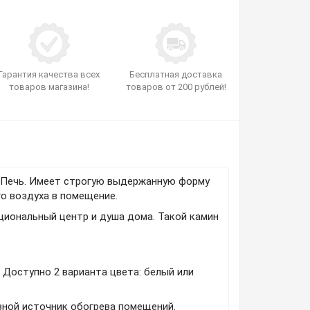
Гарантия качества всех
Бесплатная доставка
товаров магазина!
товаров от 200 рублей!
рПечь.
Имеет строгую выдержанную форму
го воздуха в помещение.
циональный центр и душа дома. Такой камин
.
Доступно 2 варианта цвета: белый или
овной источник обогрева помещений.