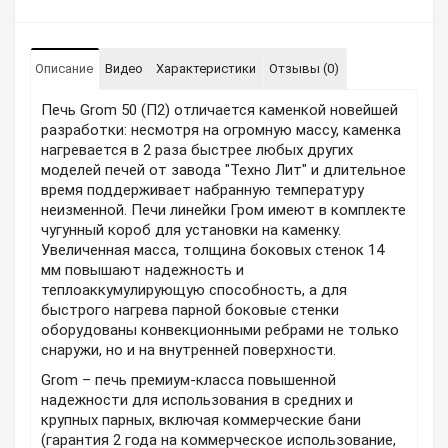
Описание
Видео
Характеристики
Отзывы (0)
Печь Grom 50 (П2) отличается каменкой новейшей
разработки: несмотря на огромную массу, каменка
нагревается в 2 раза быстрее любых других
моделей печей от завода "Техно Лит" и длительное
время поддерживает набранную температуру
неизменной. Печи линейки Гром имеют в комплекте
чугунный короб для установки на каменку.
Увеличенная масса, толщина боковых стенок 14
мм повышают надежность и
теплоаккумулирующую способность, а для
быстрого нагрева парной боковые стенки
оборудованы конвекционными ребрами не только
снаружи, но и на внутренней поверхности.
Grom – печь премиум-класса повышенной
надежности для использования в средних и
крупных парных, включая коммерческие бани
(гарантия 2 года на коммерческое использование,