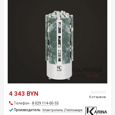
4 343 BYN
0 отзывов
Телефон -
8 029 114-00-55
Производитель:
Электропечь (Тепломаркет)