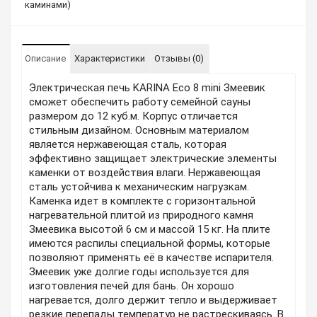
каминами)
Описание
Характеристики
Отзывы (0)
Электрическая печь KARINA Eco 8 mini Змеевик
сможет обеспечить работу семейной сауны
размером до 12 куб.м. Корпус отличается
стильным дизайном. Основным материалом
является нержавеющая сталь, которая
эффективно защищает электрические элементы
каменки от воздействия влаги. Нержавеющая
сталь устойчива к механическим нагрузкам.
Каменка идет в комплекте с горизонтальной
нагревательной плитой из природного камня
Змеевика высотой 6 см и массой 15 кг. На плите
имеются распилы специальной формы, которые
позволяют применять её в качестве испарителя.
Змеевик уже долгие годы используется для
изготовления печей для бань. Он хорошо
нагревается, долго держит тепло и выдерживает
резкие перепады температур не растрескиваясь. В