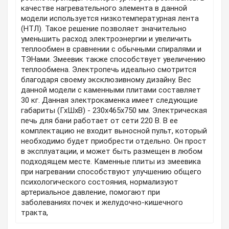
качестве нагревательного элемента в данной
модели используется низкотемпературная лента
(НТЛ). Такое решение позволяет значительно
уменьшить расход электроэнергии и увеличить
теплообмен в сравнении с обычными спиралями и
ТЭНами. Змеевик также способствует увеличению
теплообмена. Электропечь идеально смотрится
благодаря своему эксклюзивному дизайну. Вес
данной модели с каменными плитами составляет
30 кг. Данная электрокаменка имеет следующие
габариты (ГхШхВ) - 230х465х750 мм. Электрическая
печь для бани работает от сети 220 В. В ее
комплектацию не входит выносной пульт, который
необходимо будет приобрести отдельно. Он прост
в эксплуатации, и может быть размещен в любом
подходящем месте. Каменные плиты из змеевика
при нагревании способствуют улучшению общего
психологического состояния, нормализуют
артериальное давление, помогают при
заболеваниях почек и желудочно-кишечного
тракта,