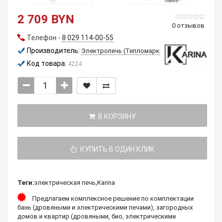
2 709 BYN
0 отзывов
Телефон -
8 029 114-00-55
Производитель:
Электропечь (Тепломаркет)
Код товара:
4224
В КОРЗИНУ
КУПИТЬ В ОДИН КЛИК
Теги:
электрическая печь
,
Karina
Предлагаем комплексное решение по комплектации
бань (дровяными и электрическими печами), загородных
домов и квартир (дровяными, био, электрическими