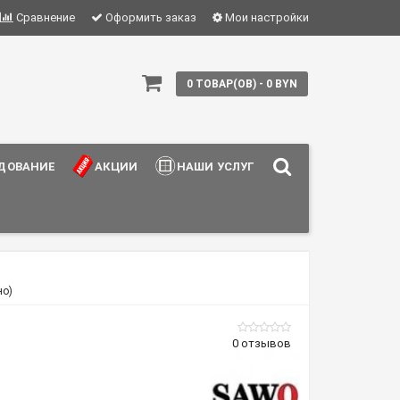
Сравнение
Оформить заказ
Мои настройки
0 ТОВАР(ОВ) - 0 BYN
ДОВАНИЕ
АКЦИИ
НАШИ УСЛУГИ
но)
0 отзывов