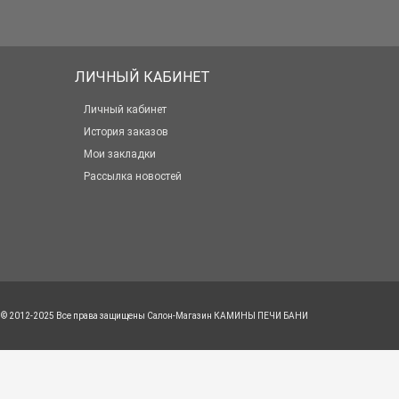
ЛИЧНЫЙ КАБИНЕТ
Личный кабинет
История заказов
Мои закладки
Рассылка новостей
© 2012-2025 Все права защищены
Салон-Магазин КАМИНЫ ПЕЧИ БАНИ
Менеджер сайта
Я отвечу на ваши вопросы.