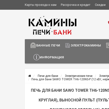
Карты проезда к нам
Рассрочка и кредит
Скидки
Установка и монтаж
О компании
Сотрудничество
Информация о доставке
БАННЫЕ ПЕЧИ
ЭЛЕКТРОКАМИНЫ
ИНФОРМАЦИЯ
Печи для бани
Электрические печи
Электр
Печь для бани SAWO TOWER TH6-120NS-P (12 кВт, нержа
ПЕЧЬ ДЛЯ БАНИ SAWO TOWER TH6-120NS-
КРУГЛАЯ), ВЫНОСНОЙ ПУЛЬТ (ПУЛ