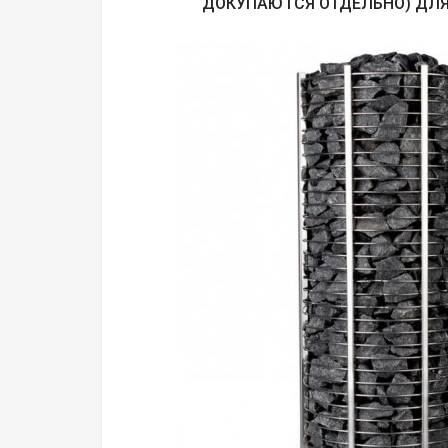
ДОКУПАЮТСЯ ОТДЕЛЬНО) ДЛЯ