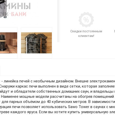
Скидки постоянным
клиентам!
 - линейка печей с необычным дизайном. Внешне электрокаме
Снаружи каркас печи выполнен в виде сетки, которая заполня
йдут и обладатели собственных домашних саун, и владельцы 
. Наименее мощные модели рассчитаны на обогрев помещений 
для парных объёмом до 40 кубических метров. В зависимости
урация печи позволяет использовать Sawo Tower в саунах с м
реве каждого яруса. Если вы хотите купить универсальную эле