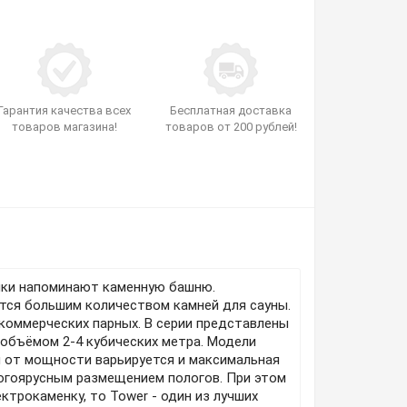
Гарантия качества всех
Бесплатная доставка
товаров магазина!
товаров от 200 рублей!
нки напоминают каменную башню.
ется большим количеством камней для сауны.
коммерческих парных. В серии представлены
объёмом 2-4 кубических метра. Модели
 от мощности варьируется и максимальная
ногоярусным размещением пологов. При этом
ктрокаменку, то Tower - один из лучших