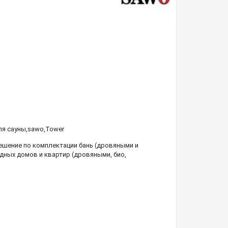
ля сауны
,
sawo
,
Tower
шение по комплектации бань (дровяными и
дных домов и квартир (дровяными, био,