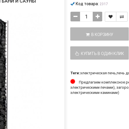
 БАНИ И САУНЫ
Код товара:
2317
В КОРЗИНУ
КУПИТЬ В ОДИН КЛИК
Теги:
электрическая печь
,
печь д
Предлагаем комплексное ре
электрическими печами), загоро
электрическими каминами)