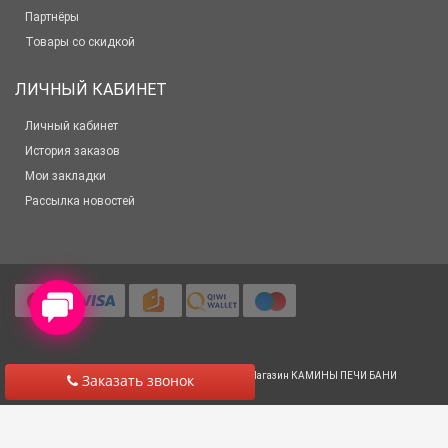
Партнёры
Товары со скидкой
ЛИЧНЫЙ КАБИНЕТ
Личный кабинет
История заказов
Мои закладки
Рассылка новостей
© 2012-2025 Все права защищены
Салон-Магазин КАМИНЫ ПЕЧИ БАНИ
Заказать звонок