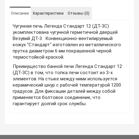
Описание
Характеристики
Отзывы (0)
Чугунная печь Легенда Стандарт 12 (ДT-3С)
укомплектована чугунной герметичной дверцей
Везувий ДT-3. Конвекционно-вентилируемый
кожух "Стандарт" изготовлен из металлического
прутка диаметром 6 мм покрашенной черной
термостойкой краской.
Преимущество банной печи Легенда Стандарт 12
(ДT-3С) в том, что топка печи состоит из 3-х
элементов. На стыке между ними используется
керамический шнур с рабочей температурой 1200
градусов. Для фиксации деталей между собой
применяется болтовое соединение, что
гарантирует долгий срок службы.