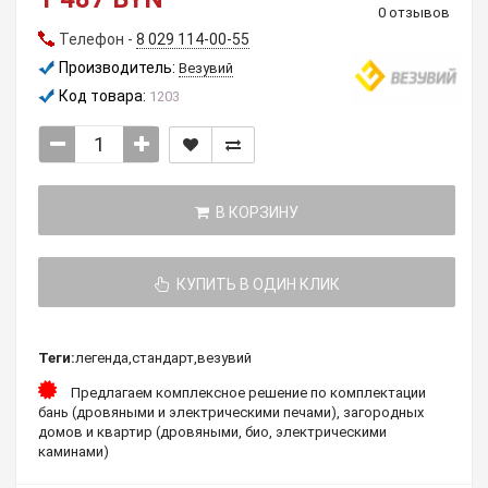
0 отзывов
Телефон -
8 029 114-00-55
Производитель:
Везувий
Код товара:
1203
В КОРЗИНУ
КУПИТЬ В ОДИН КЛИК
Теги:
легенда
,
стандарт
,
везувий
Предлагаем комплексное решение по комплектации
бань (дровяными и электрическими печами), загородных
домов и квартир (дровяными, био, электрическими
каминами)