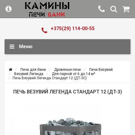
+375(29) 114-00-55
Меню
Печи для бани
Дровяные печи
Печи Везувий
Везувий Легенда
Для парной от 6 до 14 м³
Печь Везувий Легенда Стандарт 12 (ДT-3С)
ПЕЧЬ ВЕЗУВИЙ ЛЕГЕНДА СТАНДАРТ 12 (ДT-3)