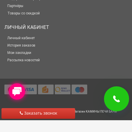
Партнёры
Товары со скидкой
ЛИЧНЫЙ КАБИНЕТ
Личный кабинет
История заказов
Мои закладки
Рассылка новостей
© 2012-2025 Все права защищены
Салон-Магазин КАМИНЫ ПЕЧИ БАНИ
Заказать звонок