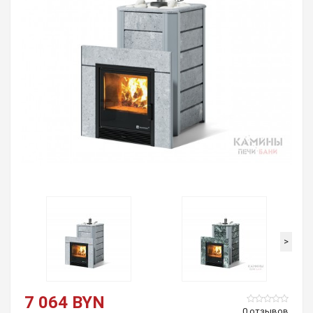
>
7 064 BYN
0 отзывов