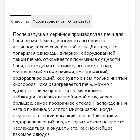
Описание
Характеристики
Отзывы (0)
После запуска в серийное производства печи для
бани серии Ламель, многим стало понятно
истинное назначение банной печи. Для тех, кто
попарился однажды, в парной, оборудованной
такой печью, открывается понимание сущности
бани, нахождения в парилке, потому что пар,
создаваемый этими печами, всегда мягкий,
оздоравливающий, как будто в нём только чистый
кислород! Пока разогревается печь, можно с
удовольствием провести время у камина,
наблюдая за великолепной игрой огня, через
большое, самое прозрачное стекло. Наслаждение и
нега от камина, усилятся многократно, когда
окунётесь в лёгкий и жаркий, расслабляющий и
оздоравливающий пар, которым можно не просто
наслаждаться, а вкушать его, как нежнейшее,
лакомое блюдо!