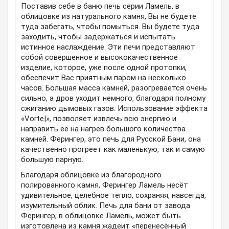
Поставив себе в баню печь серии Ламель, в
облицовке из натурального камня, Вы не будете
туда забегать, чтобы помыться. Вы будете туда
заходить, чтобы задержаться и испытать
истинное наслаждение. Эти печи представляют
собой совершенное и высококачественное
изделие, которое, уже после одной протопки,
обеспечит Вас приятным паром на несколько
часов. Большая масса камней, разогревается очень
сильно, а дров уходит немного, благодаря полному
сжиганию дымовых газов. Использование эффекта
«Vorte|», позволяет извлечь всю энергию и
направить её на нагрев большого количества
камней. Ферингер, это печь для Русской Бани, она
качественно прогреет как маленькую, так и самую
большую парную.
Благодаря облицовке из благородного
полированного камня, Ферингер Ламель несёт
удивительное, целебное тепло, сохраняя, навсегда,
изумительный облик. Печь для бани от завода
Ферингер, в облицовке Ламель, может быть
изготовлена из камня жадеит «перенесённый