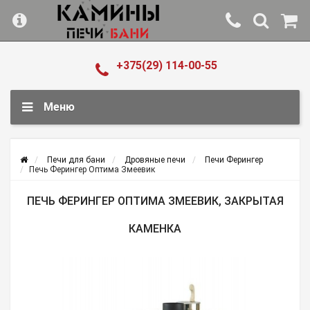
+375(29) 114-00-55
Меню
Печи для бани
Дровяные печи
Печи Ферингер
Печь Ферингер Оптима Змеевик
ПЕЧЬ ФЕРИНГЕР ОПТИМА ЗМЕЕВИК, ЗАКРЫТАЯ
КАМЕНКА