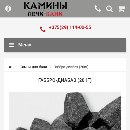
+375(29) 114-00-55
Меню
Камни для бани
Габбро-диабаз (20кг)
ГАББРО-ДИАБАЗ (20КГ)