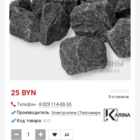
25 BYN
0 отзывов
Телефон -
8 029 114-00-55
Производитель:
Электропечь (Тепломаркет)
Код товара:
4351