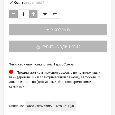
Код товара:
10877
В КОРЗИНУ
КУПИТЬ В ОДИН КЛИК
Теги:
каминная топка
,
сталь
,
ТермоСфера
Предлагаем комплексное решение по комплектации
бань (дровяными и электрическими печами), загородных
домов и квартир (дровяными, био, электрическими
каминами)
Описание
Характеристики
Отзывы (0)