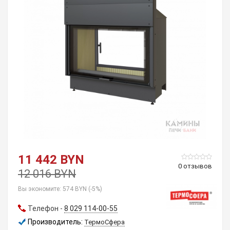
11 442 BYN
0 отзывов
12 016 BYN
Вы экономите:
574 BYN (-5%)
Телефон -
8 029 114-00-55
Производитель:
ТермоСфера