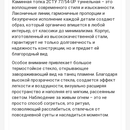
Каминная топка 2СТУ 77/54-UP туннельная – это
воплощение современного стиля и изысканности.
Лаконичные линии, гармоничные пропорции и
безупречное исполнение каждой детали создают
образ, который органично впишется в любой
интерьер, от классики до минимализма. Корпус,
изготовленный из высококачественной стали,
гарантирует не только долговечность и
надежность конструкции, но и придает ей
благородный вид.
Особое внимание привлекает большое
термостойкое стекло, открывающее
завораживающий вид на танец пламени. Благодаря
высокой прозрачности стекла, создается эффект
легкости и воздушности, визуально расширяя
пространство и наполняя его мягким, рассеянным
светом. Наблюдение за живым огнем – это не
просто способ согреться, это ритуал,
позволяющий расслабиться, отвлечься от
повседневной суеты и насладиться моментом.