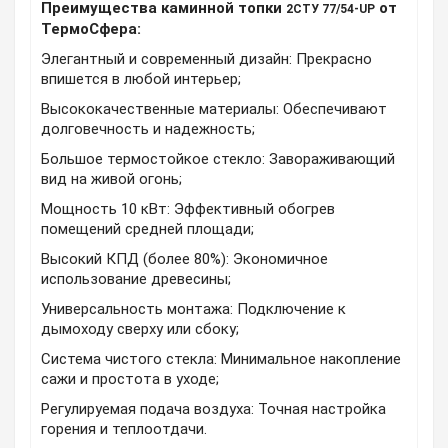
Преимущества каминной топки
от
2СТУ
77/54
-UP
ТермоСфера:
Элегантный и современный дизайн: Прекрасно
впишется в любой интерьер;
Высококачественные материалы: Обеспечивают
долговечность и надежность;
Большое термостойкое стекло: Завораживающий
вид на живой огонь;
Мощность 10 кВт: Эффективный обогрев
помещений средней площади;
Высокий КПД (более 80%): Экономичное
использование древесины;
Универсальность монтажа: Подключение к
дымоходу сверху или сбоку;
Система чистого стекла: Минимальное накопление
сажи и простота в уходе;
Регулируемая подача воздуха: Точная настройка
горения и теплоотдачи.