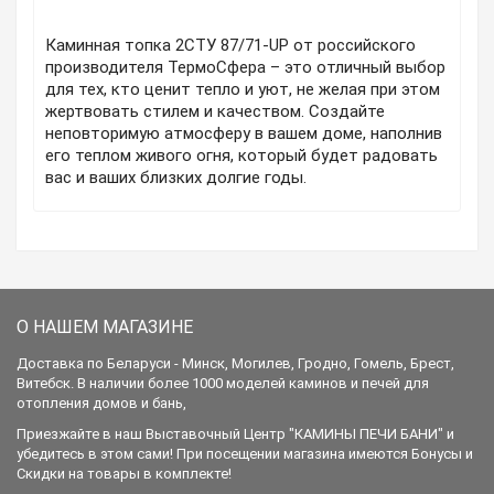
Каминная топка 2СТУ 87/71-UP от российского
производителя ТермоСфера – это отличный выбор
для тех, кто ценит тепло и уют, не желая при этом
жертвовать стилем и качеством. Создайте
неповторимую атмосферу в вашем доме, наполнив
его теплом живого огня, который будет радовать
вас и ваших близких долгие годы.
О НАШЕМ МАГАЗИНЕ
Доставка по Беларуси - Минск, Могилев, Гродно, Гомель, Брест,
Витебск. В наличии более 1000 моделей каминов и печей для
отопления домов и бань,
Приезжайте в наш Выставочный Центр "КАМИНЫ ПЕЧИ БАНИ" и
убедитесь в этом сами! При посещении магазина имеются Бонусы и
Скидки на товары в комплекте!