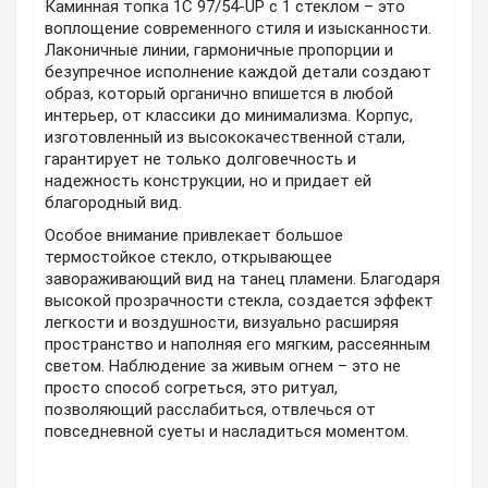
Каминная топка 1C 97/54-UP с 1 стеклом – это
воплощение современного стиля и изысканности.
Лаконичные линии, гармоничные пропорции и
безупречное исполнение каждой детали создают
образ, который органично впишется в любой
интерьер, от классики до минимализма. Корпус,
изготовленный из высококачественной стали,
гарантирует не только долговечность и
надежность конструкции, но и придает ей
благородный вид.
Особое внимание привлекает большое
термостойкое стекло, открывающее
завораживающий вид на танец пламени. Благодаря
высокой прозрачности стекла, создается эффект
легкости и воздушности, визуально расширяя
пространство и наполняя его мягким, рассеянным
светом. Наблюдение за живым огнем – это не
просто способ согреться, это ритуал,
позволяющий расслабиться, отвлечься от
повседневной суеты и насладиться моментом.