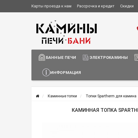
Карты проезда к нам
Рассрочка и кредит
Скидки
Установка и монтаж
О компании
Сотрудничество
Информация о доставке
БАННЫЕ ПЕЧИ
ЭЛЕКТРОКАМИНЫ
ИНФОРМАЦИЯ
Каминные топки
Топки Spartherm для камина
КАМИННАЯ ТОПКА SPARTHE