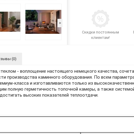
>
Скидки постоянным
клиентам!
зывы (0)
 стеклом - воплощение настоящего немецкого качества, сочет
асти производства каминного оборудования. По всем параметр
емиум-класса и изготавливаются только из высококачествен
м полную герметичность топочной камеры, а также системой 
достигать высоких показателей теплоотдачи.