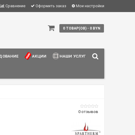
Сравнение
Оформить заказ
Мои настройки
0 ТОВАР(ОВ) - 0 BYN
ДОВАНИЕ
АКЦИИ
НАШИ УСЛУГИ
0 отзывов