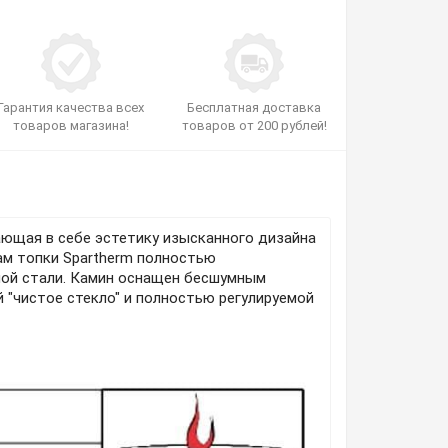
Гарантия качества всех
Бесплатная доставка
товаров магазина!
товаров от 200 рублей!
ающая в себе эстетику изысканного дизайна
ам топки Spartherm полностью
ной стали. Камин оснащен бесшумным
"чистое стекло" и полностью регулируемой