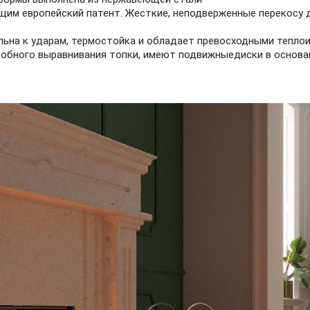
щим европейский патент. Жесткие, неподверженные перекосу
льна к ударам, термостойка и обладает превосходными тепл
обного выравнивания топки, имеют подвижныедиски в основа