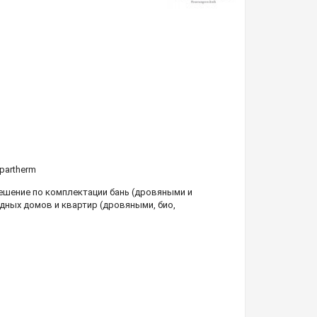
partherm
шение по комплектации бань (дровяными и
дных домов и квартир (дровяными, био,