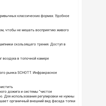
ривычных классических формах. Удобное
ом, чтобы не мешать восприятию живого
ипники скользящего трения. Доступ в
г воздуха в топочной камере
вого рынка SCHOTT. Инфракрасное
 чистить
ного дожига и системы "чистое
. Для использования регулировки не нужны
ушает органичный внешний вид фасада топки