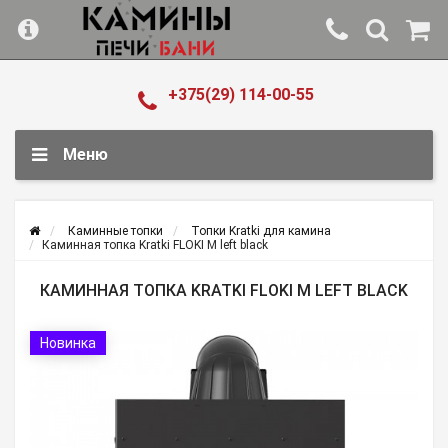
+375(29) 114-00-55
Меню
Каминные топки
Топки Kratki для камина
Каминная топка Kratki FLOKI M left black
КАМИННАЯ ТОПКА KRATKI FLOKI M LEFT BLACK
Новинка