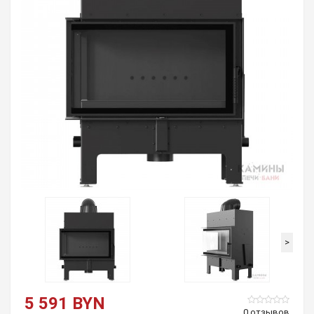
>
5 591 BYN
0 отзывов