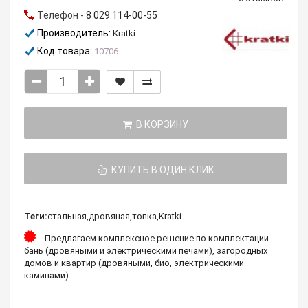
Телефон -
8 029 114-00-55
Производитель:
Kratki
Код товара:
10706
В КОРЗИНУ
КУПИТЬ В ОДИН КЛИК
Теги:
стальная
,
дровяная
,
топка
,
Kratki
Предлагаем комплексное решение по комплектации
бань (дровяными и электрическими печами), загородных
домов и квартир (дровяными, био, электрическими
каминами)