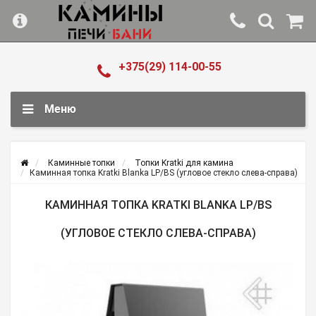
+375(29) 114-00-55
Меню
Каминные топки
Топки Kratki для камина
Каминная топка Kratki Blanka LP/BS (угловое стекло слева-справа)
КАМИННАЯ ТОПКА KRATKI BLANKA LP/BS
(УГЛОВОЕ СТЕКЛО СЛЕВА-СПРАВА)