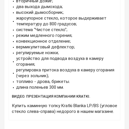
вторичный дожиг;
два выхода дымохода;
высокий дымосборник;
жароупорное стекло, которое выдерживает
температуру до 800 градусов;
система "Чистое стекло";
режим медленного горения;
конвекционное отделение;
вермикулитовый дефлектор;
регулируемые ножки;
устройство для подвода воздуха в камеру
сгорания;
регулировка притока воздуха в камеру сгорания
(через зольник);
топливо - дрова, брикеты.
длина поленьев 300 мм.
ВИДЕО. ПРЕЗЕНТАЦИЯ КОМПАНИИ KRATKI.
Купить каминную топку Kratki Blanka LP/BS (угловое
стекло слева-справа) недорого в нашем магазине.