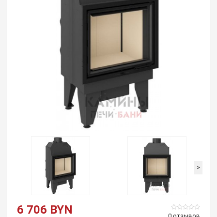
>
6 706 BYN
0 отзывов