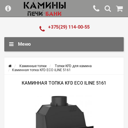
+375(29) 114-00-55
Меню
Каминные топки
Топки KFD для камина
Каминная топка KFD ECO iLINE 5161
КАМИННАЯ ТОПКА KFD ECO ILINE 5161