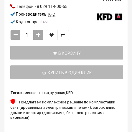
Телефон -
8 029 114-00-55
Производитель:
KFD
Код товара:
3461
В КОРЗИНУ
КУПИТЬ В ОДИН КЛИК
Теги:
каминная топка
,
чугунная
,
KFD
Предлагаем комплексное решение по комплектации
бань (дровяными и электрическими печами), загородных
домов и квартир (дровяными, био, электрическими
каминами)