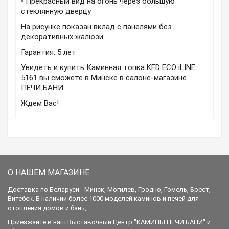
• Прекрасный вид на огонь через большую
стеклянную дверцу
На рисунке показан вклад с панелями без
декоративных жалюзи.
Гарантия: 5 лет
Увидеть и купить Каминная топка KFD ECO iLINE
5161 вы сможете в Минске в салоне-магазине
ПЕЧИ БАНИ.
Ждем Вас!
О НАШЕМ МАГАЗИНЕ
Доставка по Беларуси - Минск, Могилев, Гродно, Гомель, Брест,
Витебск. В наличии более 1000 моделей каминов и печей для
отопления домов и бань,
Приезжайте в наш Выставочный Центр "КАМИНЫ ПЕЧИ БАНИ" и