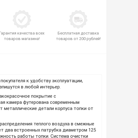
Гарантия качества всех
Бесплатная доставка
товаров магазина!
товаров от 200 рублей!
 покупателя к удобству эксплуатации,
впишутся в любой интерьер.
акокрасочное покрытие с
ная камера футерована современным
т металлические детали корпуса топки от
распределения теплого воздуха в смежные
ет два встроенных патрубка диаметром 125
ежность работы топки. Система очистки