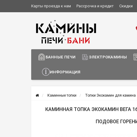
Карты проезда к нам
Рассрочка и кредит
Скидки
Установка и монтаж
О компании
Сотрудничество
Информация о доставке
БАННЫЕ ПЕЧИ
ЭЛЕКТРОКАМИНЫ
ИНФОРМАЦИЯ
Каминные топки
Топки Экокамин для камина
КАМИННАЯ ТОПКА ЭКОКАМИН ВЕГА 1
ПОДОВОЕ ГОРЕН