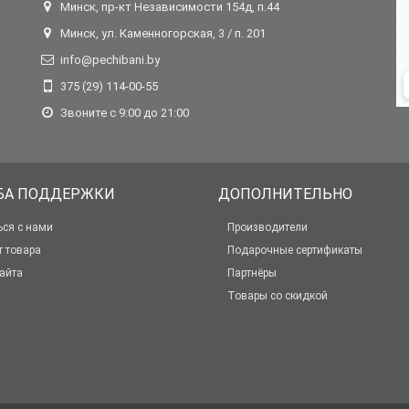
Минск, пр-кт Независимости 154д, п.44
Минск, ул. Каменногорская, 3 / п. 201
info@pechibani.by
375 (29) 114-00-55
Звоните с 9:00 до 21:00
БА ПОДДЕРЖКИ
ДОПОЛНИТЕЛЬНО
ься с нами
Производители
т товара
Подарочные сертификаты
айта
Партнёры
Товары со скидкой