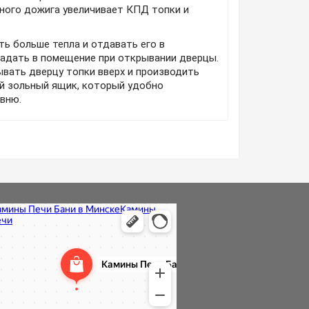
ного дожига увеличивает КПД топки и
ь больше тепла и отдавать его в
адать в помещение при открывании дверцы.
вать дверцу топки вверх и производить
ой зольный ящик, который удобно
вню.