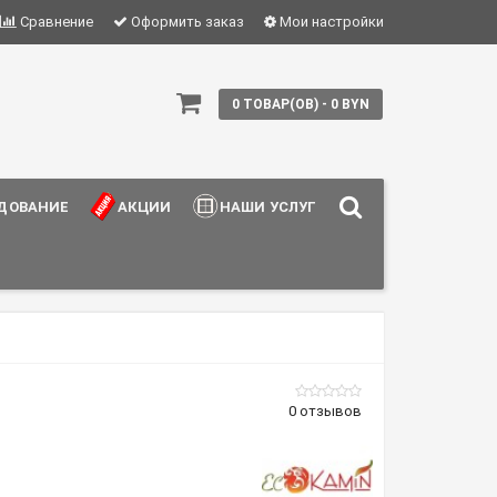
Сравнение
Оформить заказ
Мои настройки
0 ТОВАР(ОВ) - 0 BYN
ДОВАНИЕ
АКЦИИ
НАШИ УСЛУГИ
0 отзывов