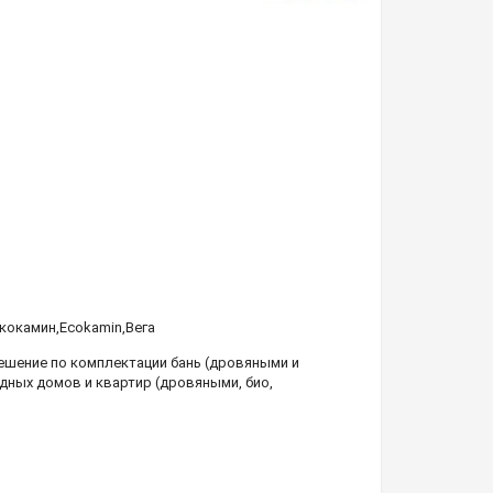
кокамин
,
Ecokamin
,
Вега
шение по комплектации бань (дровяными и
дных домов и квартир (дровяными, био,