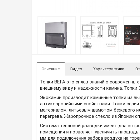
Описание
Видео
Характеристики
От
Топки ВЕГА это сплав знаний о современных
внешнему виду и надежности камина. Топки 
Экокамин производит каминные топки из вы
антикоррозийными свойствами. Топки сери
материалом, литьевым шамотом бежевого ил
перегрева. Жаропрочное стекло из Японии с
Система тепловой разводки имеет два встр
помещения и позволяет увеличить площадь 
мм для подключения забора воздуха на горе