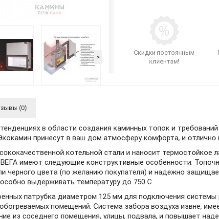
Скидки постоянным
>
клиентам!
зывы (0)
 тенденциях в области создания каминных топок и требований
Экокамин принесут в ваш дом атмосферу комфорта, и отлично 
сококачественной котельной стали и наносит термостойкое л
и ВЕГА имеют следующие конструктивные особенности: Топоч
и черного цвета (по желанию покупателя) и надежно защищае
пособно выдерживать температуру до 750 С.
оенных патрубка диаметром 125 мм для подключения системы 
обогреваемых помещений. Система забора воздуха извне, име
ние из соседнего помещения, улицы, подвала, и повышает над