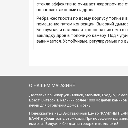
стекла эффективно очищает жаропрочное ст
позволяет экономить дрова.
Ребра жесткости по всему корпусу топки и
помещение путем конвекции. Высокий дымос
Бесшумная и надежная тросовая система с 
закладку дров в топочную камеру. Под чугу
вынимается. Устойчивые, регулируемые по в
О НАШЕМ МАГАЗИНЕ
Доставка по Беларуси - Минск, Могилев, Гродно, Гомел
Брест, Витебск. В наличии более 1000 моделей каминов
печей для отопления домов и бань,
Приезжайте в наш Выставочный Центр "КАМИНЫ ПЕЧИ
БАНИ" и убедитесь в этом сами! При посещении магазин
имеются Бонусы и Скидки на товары в комплекте!