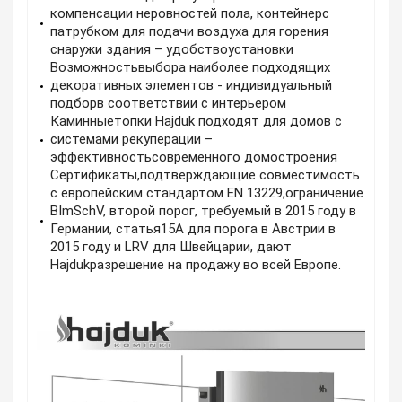
компенсации неровностей пола, контейнерс
патрубком для подачи воздуха для горения
снаружи здания – удобствоустановки
Возможностьвыбора наиболее подходящих
декоративных элементов - индивидуальный
подборв соответствии с интерьером
Каминныетопки Hajduk подходят для домов с
системами рекуперации –
эффективностьсовременного домостроения
Сертификаты,подтверждающие совместимость
с европейским стандартом EN 13229,ограничение
BImSchV, второй порог, требуемый в 2015 году в
Германии, статья15A для порога в Австрии в
2015 году и LRV для Швейцарии, дают
Hajdukразрешение на продажу во всей Европе.