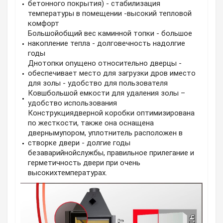
бетонного покрытия) - стабилизация
температуры в помещении -высокий тепловой
комфорт
Большойобщий вес каминной топки - большое
накопление тепла - долговечность надолгие
годы
Днотопки опущено относительно дверцы -
обеспечивает место для загрузки дров иместо
для золы - удобство для пользователя
Ковшбольшой емкости для удаления золы –
удобство использования
Конструкциядверной коробки оптимизирована
по жесткости, также она оснащена
двернымупором, уплотнитель расположен в
створке двери - долгие годы
безаварийнойслужбы, правильное прилегание и
герметичность двери при очень
высокихтемпературах.