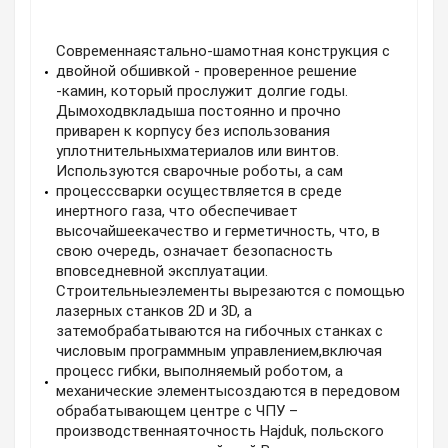
Современнаястально-шамотная конструкция с
двойной обшивкой - проверенное решение
-камин, который прослужит долгие годы.
Дымоходвкладыша постоянно и прочно
приварен к корпусу без использования
уплотнительныхматериалов или винтов.
Используются сварочные роботы, а сам
процесссварки осуществляется в среде
инертного газа, что обеспечивает
высочайшеекачество и герметичность, что, в
свою очередь, означает безопасность
вповседневной эксплуатации.
Строительныеэлементы вырезаются с помощью
лазерных станков 2D и 3D, а
затемобрабатываются на гибочных станках с
числовым программным управлением,включая
процесс гибки, выполняемый роботом, а
механические элементысоздаются в передовом
обрабатывающем центре с ЧПУ –
производственнаяточность Hajduk, польского