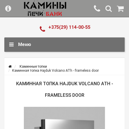
+375(29) 114-00-55
Меню
Каминные топки
Каминная топка Hajduk Volcano ATh - frameless door
КАМИННАЯ ТОПКА HAJDUK VOLCANO ATH -
FRAMELESS DOOR