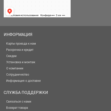
ИНФОРМАЦИЯ
Карты проезда к нам
Рассрочка и кредит
Скидки
Установка и монтаж
О компании
Сотрудничество
Информация о доставке
СЛУЖБА ПОДДЕРЖКИ
Связаться с нами
Возврат товара