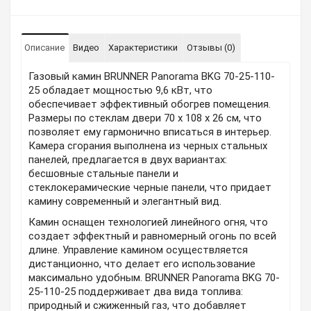
Описание
Видео
Характеристики
Отзывы (0)
Газовый камин BRUNNER Panorama BKG 70-25-110-
25 обладает мощностью 9,6 кВт, что
обеспечивает эффективный обогрев помещения.
Размеры по стеклам двери 70 х 108 х 26 см, что
позволяет ему гармонично вписаться в интерьер.
Камера сгорания выполнена из черных стальных
панелей, предлагается в двух вариантах:
бесшовные стальные панели и
стеклокерамические черные панели, что придает
камину современный и элегантный вид.
Камин оснащен технологией линейного огня, что
создает эффектный и равномерный огонь по всей
длине. Управление камином осуществляется
дистанционно, что делает его использование
максимально удобным. BRUNNER Panorama BKG 70-
25-110-25 поддерживает два вида топлива:
природный и сжиженный газ, что добавляет