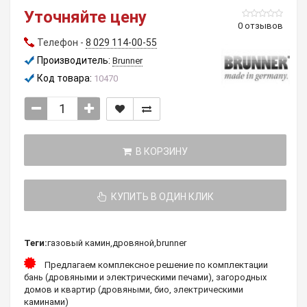
Уточняйте цену
0 отзывов
Телефон -
8 029 114-00-55
Производитель:
Brunner
Код товара:
10470
В КОРЗИНУ
КУПИТЬ В ОДИН КЛИК
Теги:
газовый камин
,
дровяной
,
brunner
Предлагаем комплексное решение по комплектации
бань (дровяными и электрическими печами), загородных
домов и квартир (дровяными, био, электрическими
каминами)