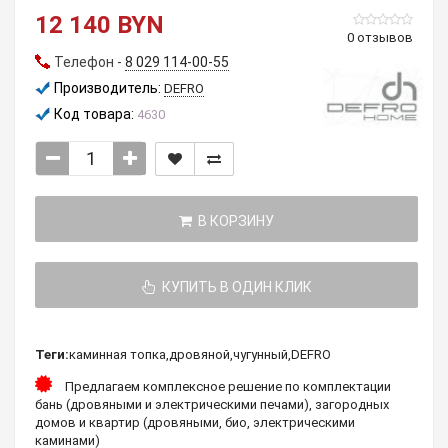
12 140 BYN
0 отзывов
Телефон -
8 029 114-00-55
Производитель:
DEFRO
Код товара:
4630
В КОРЗИНУ
КУПИТЬ В ОДИН КЛИК
Теги:
каминная топка
,
дровяной
,
чугунный
,
DEFRO
Предлагаем комплексное решение по комплектации
бань (дровяными и электрическими печами), загородных
домов и квартир (дровяными, био, электрическими
каминами)