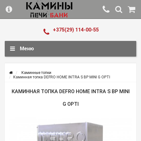
+375(29) 114-00-55
Меню
Каминные топки
Каминная топка DEFRO HOME INTRA S BP MINI G OPTI
КАМИННАЯ ТОПКА DEFRO HOME INTRA S BP MINI
G OPTI