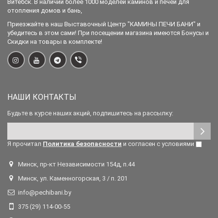
Витебск. В наличии более 1000 моделей каминов и печей для
отопления домов и бань,
Приезжайте в наш Выставочный Центр "КАМИНЫ ПЕЧИ БАНИ" и
убедитесь в этом сами! При посещении магазина имеются Бонусы и
Скидки на товары в комплекте!
НАШИ КОНТАКТЫ
Будьте в курсе наших акций, подпишитесь на рассылку:
Я прочитал
Политика безопасности
и согласен с условиями
Минск, пр-кт Независимости 154д, п.44
Минск, ул. Каменногорская, 3 / п. 201
info@pechibani.by
375 (29) 114-00-55