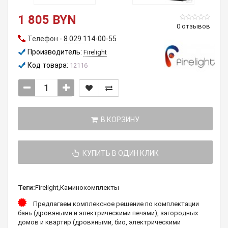
1 805 BYN
0 отзывов
Телефон -
8 029 114-00-55
Производитель:
Firelight
Код товара:
12116
В КОРЗИНУ
КУПИТЬ В ОДИН КЛИК
Теги:
Firelight
,
Каминокомплекты
Предлагаем комплексное решение по комплектации
бань (дровяными и электрическими печами), загородных
домов и квартир (дровяными, био, электрическими