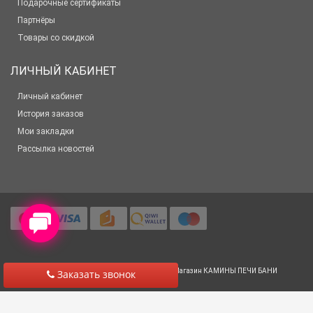
Подарочные сертификаты
Партнёры
Товары со скидкой
ЛИЧНЫЙ КАБИНЕТ
Личный кабинет
История заказов
Мои закладки
Рассылка новостей
© 2012-2025 Все права защищены
Салон-Магазин КАМИНЫ ПЕЧИ БАНИ
Заказать звонок