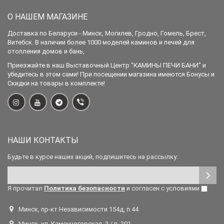
О НАШЕМ МАГАЗИНЕ
Доставка по Беларуси - Минск, Могилев, Гродно, Гомель, Брест,
Витебск. В наличии более 1000 моделей каминов и печей для
отопления домов и бань,
Приезжайте в наш Выставочный Центр "КАМИНЫ ПЕЧИ БАНИ" и
убедитесь в этом сами! При посещении магазина имеются Бонусы и
Скидки на товары в комплекте!
НАШИ КОНТАКТЫ
Будьте в курсе наших акций, подпишитесь на рассылку:
Я прочитал
Политика безопасности
и согласен с условиями
Минск, пр-кт Независимости 154д, п.44
Минск, ул. Каменногорская, 3 / п. 201