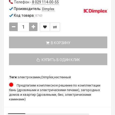
Телефон -
8 029 114-00-55
Производитель:
Dimplex
Код товара:
8743
В КОРЗИНУ
КУПИТЬ В ОДИН КЛИК
Теги:
электрокамин
,
Dimplex
,
настенный
Предлагаем комплексное решение по комплектации
бань (дровяными и электрическими печами), загородных
домов и квартир (дровяными, био, электрическими
каминами)