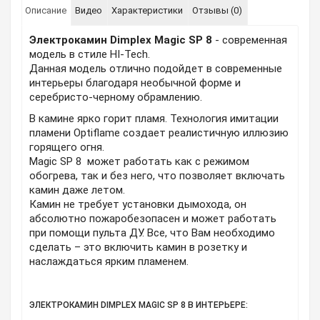
Описание
Видео
Характеристики
Отзывы (0)
Электрокамин Dimplex Magic SP 8
- современная
модель в стиле HI-Tech.
Данная модель отлично подойдет в современные
интерьеры благодаря необычной форме и
серебристо-черному обрамлению.
В камине ярко горит пламя. Технология имитации
пламени Optiflame создает реалистичную иллюзию
горящего огня.
Magic SP 8 может работать как с режимом
обогрева, так и без него, что позволяет включать
камин даже летом.
Камин не требует установки дымохода, он
абсолютно пожаробезопасен и может работать
при помощи пульта ДУ. Все, что Вам необходимо
сделать – это включить камин в розетку и
наслаждаться ярким пламенем.
ЭЛЕКТРОКАМИН DIMPLEX MAGIC SP 8 В ИНТЕРЬЕРЕ: