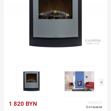
>
1 820 BYN
0 отзывов