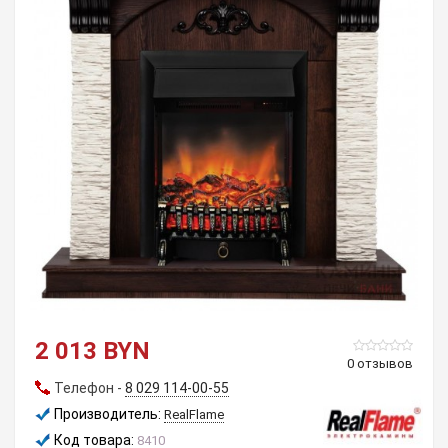
2 013 BYN
0 отзывов
Телефон -
8 029 114-00-55
Производитель:
RealFlame
Код товара:
8410