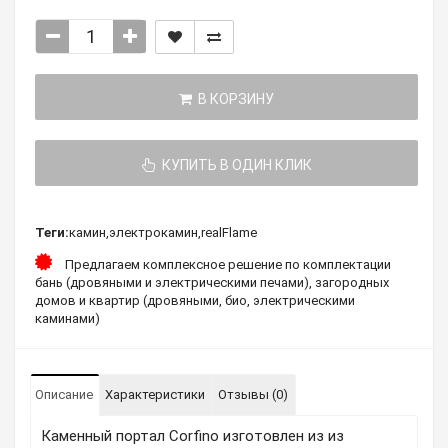
В КОРЗИНУ
КУПИТЬ В ОДИН КЛИК
Теги:
камин
,
электрокамин
,
realFlame
Предлагаем комплексное решение по комплектации
бань (дровяными и электрическими печами), загородных
домов и квартир (дровяными, био, электрическими
каминами)
Описание
Характеристики
Отзывы (0)
Каменный портал Corfino изготовлен из из