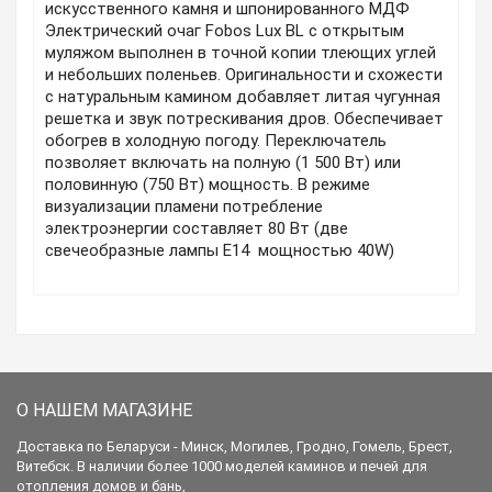
искусственного камня и шпонированного МДФ
Электрический очаг Fobos Lux BL с открытым
муляжом выполнен в точной копии тлеющих углей
и небольших поленьев. Оригинальности и схожести
с натуральным камином добавляет литая чугунная
решетка и звук потрескивания дров. Обеспечивает
обогрев в холодную погоду. Переключатель
позволяет включать на полную (1 500 Вт) или
половинную (750 Вт) мощность. В режиме
визуализации пламени потребление
электроэнергии составляет 80 Вт (две
свечеобразные лампы E14 мощностью 40W)
О НАШЕМ МАГАЗИНЕ
Доставка по Беларуси - Минск, Могилев, Гродно, Гомель, Брест,
Витебск. В наличии более 1000 моделей каминов и печей для
отопления домов и бань,