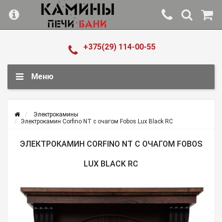
+375(29) 114-00-55
Меню
Электрокамины
Электрокамин Corfino NT с очагом Fobos Lux Black RC
ЭЛЕКТРОКАМИН CORFINO NT С ОЧАГОМ FOBOS
LUX BLACK RC