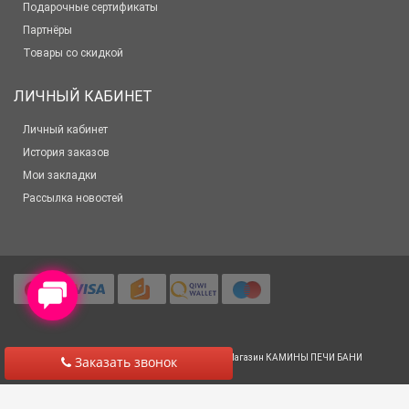
Подарочные сертификаты
Партнёры
Товары со скидкой
ЛИЧНЫЙ КАБИНЕТ
Личный кабинет
История заказов
Мои закладки
Рассылка новостей
© 2012-2025 Все права защищены
Салон-Магазин КАМИНЫ ПЕЧИ БАНИ
Заказать звонок