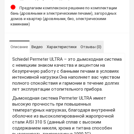
Предлагаем комплексное решение по комплектации
бань (дровяными и электрическими печами), загородных
домов и квартир (дровяными, био, электрическими
каминами)
Описание
Видео
Характеристики
Отзывы (0)
Schiedel Permeter ULTRA – это дымоходная система
с немецким знаком качества и акцентом на
безупречную работу с банными печами в условиях
интенсивной нагрузки.Она наполняет вас чувством
полного спокойствия и гармонии в течение долгих
лет эксплуатации отопительного прибора.
Дымоходная система Permeter ULTRA имеет
высокую прочность при повышенных
температурных нагрузках, благодаря внутренней
оболочке из высоколегированной жаропрочной
стали AISI 310 S (данный сплав с высоким
содержанием никеля, хрома и титана способен