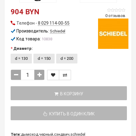
904 BYN
0 отзывов
Телефон -
8 029 114-00-55
Производитель:
Schiedel
Код товара:
10838
Диаметр:
d = 130
d = 150
d = 200
В КОРЗИНУ
КУПИТЬ В ОДИН КЛИК
Теги:
дымоход
,
черный
,
сэндвич
,
schiedel