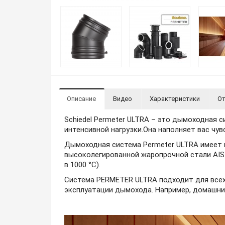
Описание
Видео
Характеристики
От
Schiedel Permeter ULTRA – это дымоходная 
интенсивной нагрузки.Она наполняет вас чув
Дымоходная система Permeter ULTRA имеет 
высоколегированной жаропрочной стали AISI
в 1000 °С).
Система PERMETER ULTRA подходит для всех
эксплуатации дымохода. Например, домашние