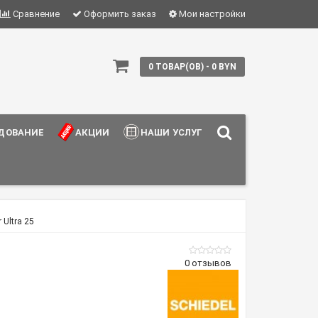
Сравнение
Оформить заказ
Мои настройки
0 ТОВАР(ОВ) - 0 BYN
ДОВАНИЕ
АКЦИИ
НАШИ УСЛУГИ
 Ultra 25
0 отзывов