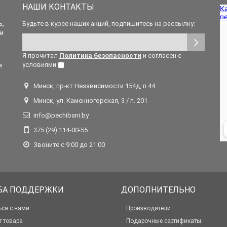
НАШИ КОНТАКТЫ
ь,
Будьте в курсе наших акций, подпишитесь на рассылку:
 и
Я прочитал
Политика безопасности
и согласен с
условиями
а
Минск, пр-кт Независимости 154д, п.44
Минск, ул. Каменногорская, 3 / п. 201
info@pechibani.by
375 (29) 114-00-55
Звоните с 9:00 до 21:00
БА ПОДДЕРЖКИ
ДОПОЛНИТЕЛЬНО
ься с нами
Производители
т товара
Подарочные сертификаты