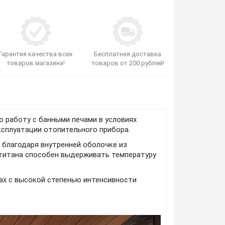
Гарантия качества всех
Бесплатная доставка
товаров магазина!
товаров от 200 рублей!
ю работу с банными печами в условиях
эксплуатации отопительного прибора.
 благодаря внутренней оболочке из
и титана способен выдерживать температуру
ах с высокой степенью интенсивности