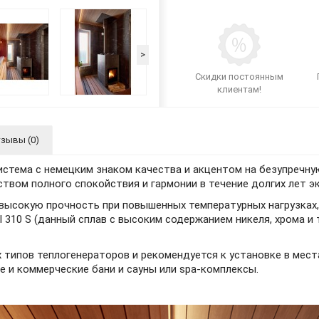
>
Скидки постоянным
клиентам!
зывы (0)
система с немецким знаком качества и акцентом на безупречну
ством полного спокойствия и гармонии в течение долгих лет 
высокую прочность при повышенных температурных нагрузках,
 310 S (данный сплав с высоким содержанием никеля, хрома 
 типов теплогенераторов и рекомендуется к установке в мест
 и коммерческие бани и сауны или spa-комплексы.