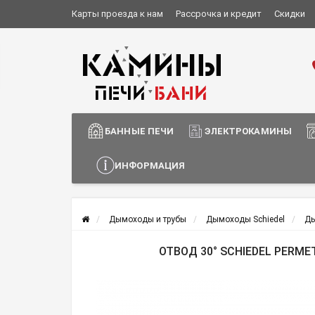
Карты проезда к нам
Рассрочка и кредит
Скидки
Установка и монтаж
О компании
Сотрудничество
Информация о доставке
БАННЫЕ ПЕЧИ
ЭЛЕКТРОКАМИНЫ
ИНФОРМАЦИЯ
Дымоходы и трубы
Дымоходы Schiedel
Ды
ОТВОД 30° SCHIEDEL PERME