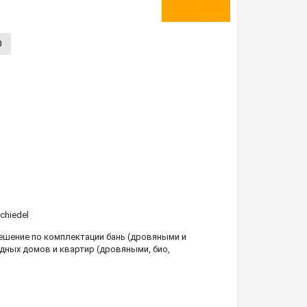
0
chiedel
шение по комплектации бань (дровяными и
дных домов и квартир (дровяными, био,