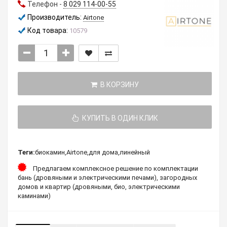
Телефон -
8 029 114-00-55
Производитель:
Airtone
Код товара:
10579
В КОРЗИНУ
КУПИТЬ В ОДИН КЛИК
Теги:
биокамин
,
Airtone
,
для дома
,
линейный
Предлагаем комплексное решение по комплектации
бань (дровяными и электрическими печами), загородных
домов и квартир (дровяными, био, электрическими
каминами)