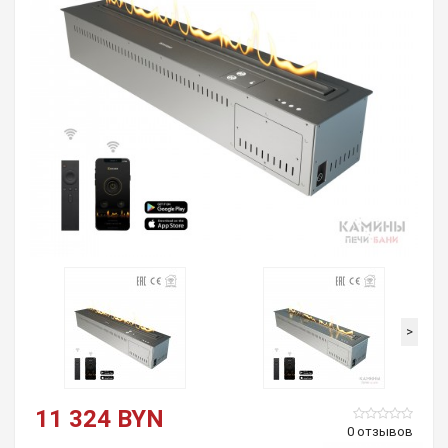
>
11 324 BYN
0 отзывов