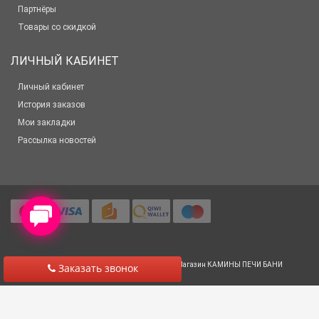
Партнёры
Товары со скидкой
ЛИЧНЫЙ КАБИНЕТ
Личный кабинет
История заказов
Мои закладки
Рассылка новостей
© 2012-2025 Все права защищены
Салон-Магазин КАМИНЫ ПЕЧИ БАНИ
Заказать звонок