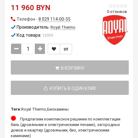
11 960 BYN
0 отзывов
Телефон -
8 029 114-00-55
Производитель:
Royal Thermo
Код товара:
12039
В КОРЗИНУ
КУПИТЬ В ОДИН КЛИК
Теги:
Royal Thermo
,
Биокамины
Предлагаем комплексное решение по комплектации
бань (дровяными и электрическими печами), загородных
домов и квартир (дровяными, био, электрическими
каминами)