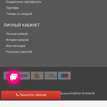
Подарочные сертификаты
Партнёры
Товары со скидкой
ЛИЧНЫЙ КАБИНЕТ
Личный кабинет
История заказов
Мои закладки
Рассылка новостей
© 2012-2025 Все права защищены
Салон-Магазин КАМИНЫ ПЕЧИ БАНИ
Заказать звонок