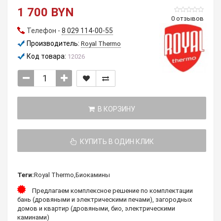
1 700 BYN
0 отзывов
Телефон -
8 029 114-00-55
Производитель:
Royal Thermo
Код товара:
12026
В КОРЗИНУ
КУПИТЬ В ОДИН КЛИК
Теги:
Royal Thermo
,
Биокамины
Предлагаем комплексное решение по комплектации
бань (дровяными и электрическими печами), загородных
домов и квартир (дровяными, био, электрическими
каминами)