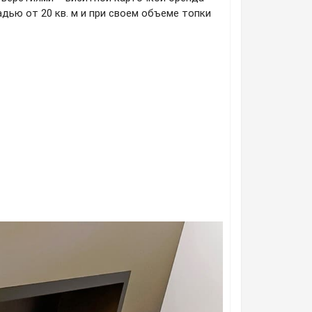
ью от 20 кв. м и при своем объеме топки