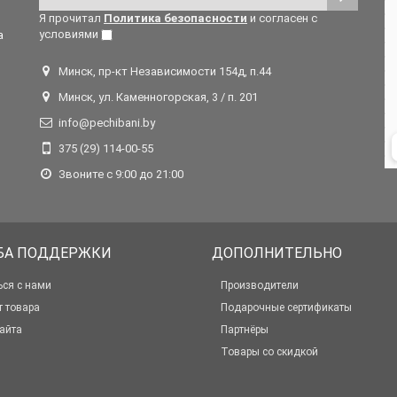
Я прочитал
Политика безопасности
и согласен с
условиями
а
Минск, пр-кт Независимости 154д, п.44
Минск, ул. Каменногорская, 3 / п. 201
info@pechibani.by
375 (29) 114-00-55
Звоните с 9:00 до 21:00
БА ПОДДЕРЖКИ
ДОПОЛНИТЕЛЬНО
ься с нами
Производители
т товара
Подарочные сертификаты
айта
Партнёры
Товары со скидкой