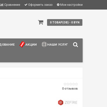
Сравнение
Оформить заказ
Мои настройки
0 ТОВАР(ОВ) - 0 BYN
ДОВАНИЕ
АКЦИИ
НАШИ УСЛУГИ
0 отзывов