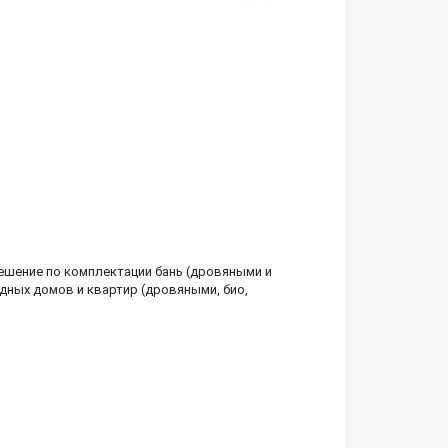
шение по комплектации бань (дровяными и
дных домов и квартир (дровяными, био,