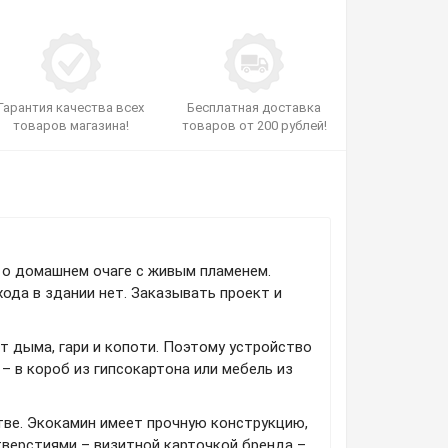
Гарантия качества всех
Бесплатная доставка
товаров магазина!
товаров от 200 рублей!
е о домашнем очаге с живым пламенем.
ода в здании нет. Заказывать проект и
т дыма, гари и копоти. Поэтому устройство
– в короб из гипсокартона или мебель из
тве. Экокамин имеет прочную конструкцию,
верстиями – визитной карточкой бренда –