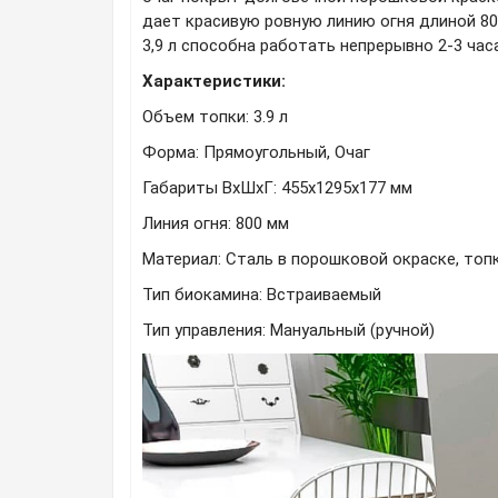
дает красивую ровную линию огня длиной 8
3,9 л способна работать непрерывно 2-3 часа
Характеристики:
Объем топки: 3.9 л
Форма: Прямоугольный, Очаг
Габариты ВхШхГ: 455х1295х177 мм
Линия огня: 800 мм
Материал: Сталь в порошковой окраске, то
Тип биокамина: Встраиваемый
Тип управления: Мануальный (ручной)