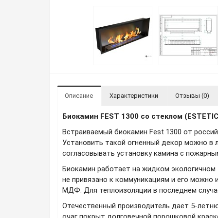
Описание
Характеристики
Отзывы (0)
Биокамин FEST 1300 со стеклом (ESTETI
Встраиваемый биокамин Fest 1300 от россий
Установить такой огненный декор можно в л
согласовывать установку камина с пожарным
Биокамин работает на жидком экологичном т
не привязано к коммуникациям и его можно 
МДФ. Для теплоизоляции в последнем случа
Отечественный производитель дает 5-летнюю
очаг покрыт долговечной порошковой краск