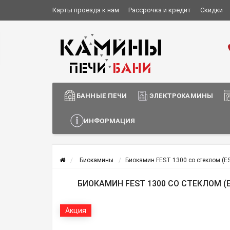
Карты проезда к нам
Рассрочка и кредит
Скидки
Установка и монтаж
О компании
Сотрудничество
Информация о доставке
БАННЫЕ ПЕЧИ
ЭЛЕКТРОКАМИНЫ
ИНФОРМАЦИЯ
Биокамины
Биокамин FEST 1300 со стеклом (ES
БИОКАМИН FEST 1300 СО СТЕКЛОМ (E
Акция